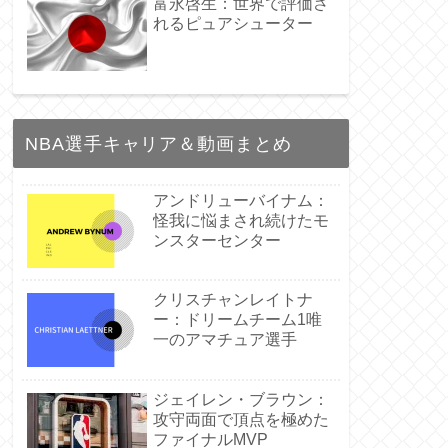
富永啓生：世界で評価さ
れるピュアシューター
NBA選手キャリア＆動画まとめ
アンドリューバイナム：
怪我に悩まされ続けたモ
ンスターセンター
クリスチャンレイトナ
ー：ドリームチーム1唯
一のアマチュア選手
ジェイレン・ブラウン：
攻守両面で頂点を極めた
ファイナルMVP