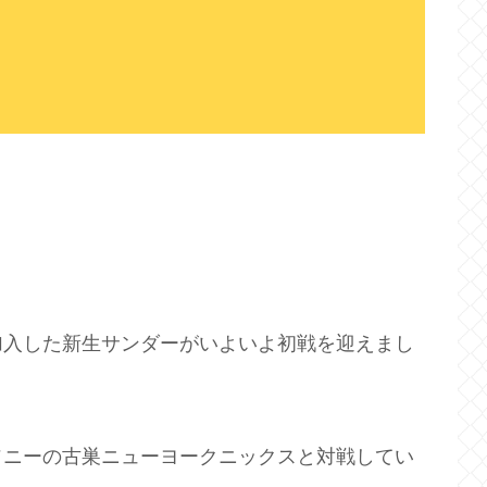
。
加入した新生サンダーがいよいよ初戦を迎えまし
ソニーの古巣ニューヨークニックスと対戦してい