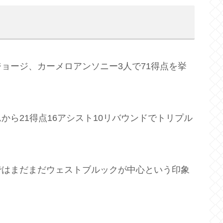
ョージ、カーメロアンソニー3人で71得点を挙
ら21得点16アシスト10リバウンドでトリプル
ではまだまだウェストブルックが中心という印象