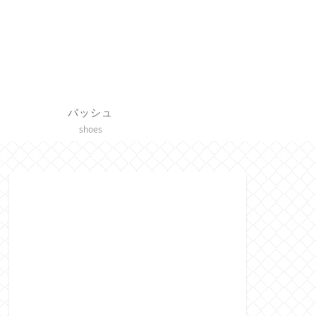
バッシュ
shoes