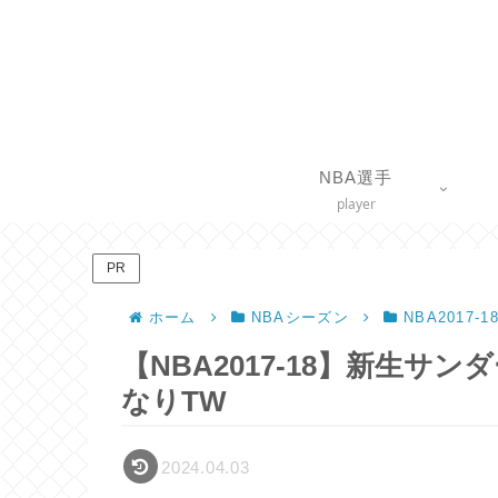
NBA選手
player
PR
ホーム
NBAシーズン
NBA2017-
【NBA2017-18】新生
なりTW
2024.04.03