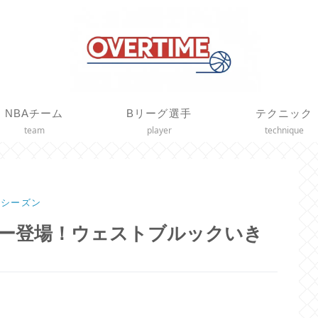
NBAチーム
Bリーグ選手
テクニック
team
player
technique
18シーズン
サンダー登場！ウェストブルックいき