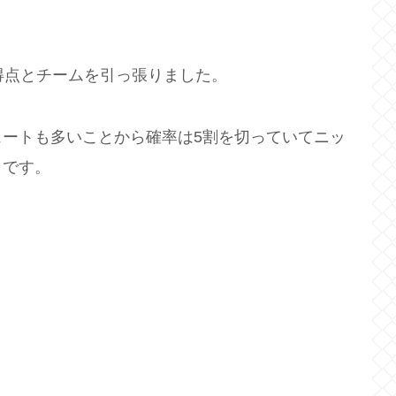
得点とチームを引っ張りました。
ートも多いことから確率は5割を切っていてニッ
うです。