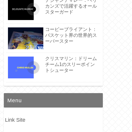
デジャンテマレー：ペリ
カンズで活躍するオール
スターガード
コービーブライアント：
バスケット界の世界的ス
ーパースター
クリスマリン：ドリーム
チーム1のスリーポイン
トシューター
Menu
Link Site