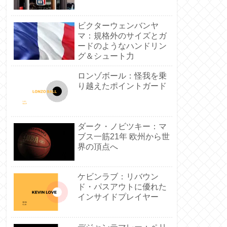
ビクターウェンバンヤ
マ：規格外のサイズとガ
ードのようなハンドリン
グ＆シュート力
ロンゾボール：怪我を乗
り越えたポイントガード
ダーク・ノビツキー：マ
ブス一筋21年 欧州から世
界の頂点へ
ケビンラブ：リバウン
ド・パスアウトに優れた
インサイドプレイヤー