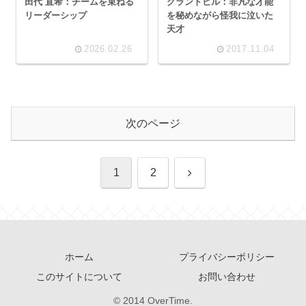
田代 直希：チームを束ねる
グラントヒル：非凡な才能
リーダーシップ
を秘めながら怪我に泣いた
天才
2026.02.26
2017.11.04
次のページ
次
1
2
へ
ホーム
プライバシーポリシー
このサイトについて
お問い合わせ
© 2014 OverTime.