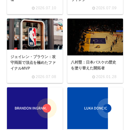
2026.07.10
2026.07.09
ジェイレン・ブラウン：攻
八村塁：日本バスケの歴史
守両面で頂点を極めたファ
を塗り替えた開拓者
イナルMVP
2026.07.08
2026.01.28