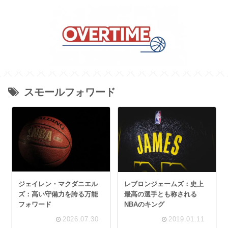
スモールフォワード
ジェイレン・マクダニエル
レブロンジェームズ：史上
ズ：高い守備力を誇る万能
最高の選手とも称される
フォワード
NBAのキング
2026.07.30
2019.01.11