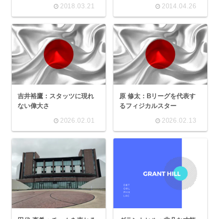
2018.03.21
2014.04.26
吉井裕鷹：スタッツに現れ
原 修太：Bリーグを代表す
ない偉大さ
るフィジカルスター
2026.02.01
2026.02.13