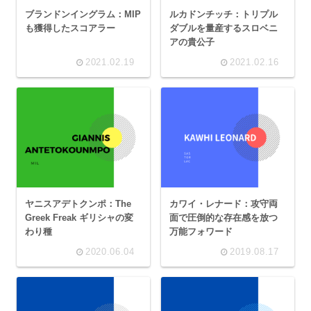
ブランドンイングラム：MIP
ルカドンチッチ：トリプル
も獲得したスコアラー
ダブルを量産するスロベニ
アの貴公子
2021.02.19
2021.02.16
ヤニスアデトクンポ：The
カワイ・レナード：攻守両
Greek Freak ギリシャの変
面で圧倒的な存在感を放つ
わり種
万能フォワード
2020.06.04
2019.08.17