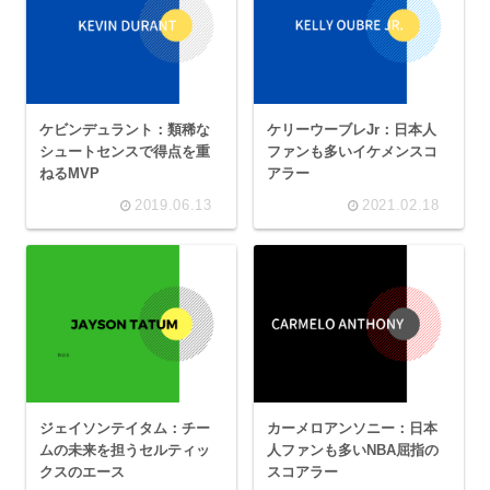
ケビンデュラント：類稀な
ケリーウーブレJr：日本人
シュートセンスで得点を重
ファンも多いイケメンスコ
ねるMVP
アラー
2019.06.13
2021.02.18
ジェイソンテイタム：チー
カーメロアンソニー：日本
ムの未来を担うセルティッ
人ファンも多いNBA屈指の
クスのエース
スコアラー