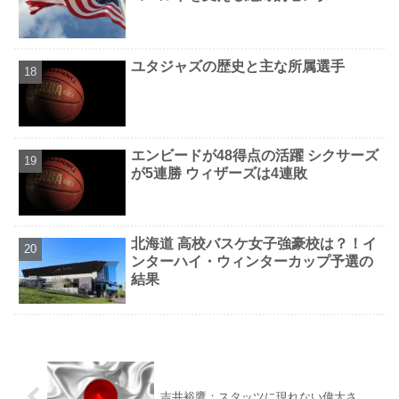
ユタジャズの歴史と主な所属選手
エンビードが48得点の活躍 シクサーズ
が5連勝 ウィザーズは4連敗
北海道 高校バスケ女子強豪校は？！イ
ンターハイ・ウィンターカップ予選の
結果
吉井裕鷹：スタッツに現れない偉大さ