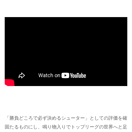
「勝負どころで必ず決めるシューター」としての評価を確
固たるものにし、鳴り物入りでトップリーグの世界へと足