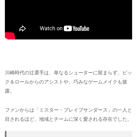
川崎時代の辻選手は、単なるシューターに留まらず、ピッ
ク＆ロールからのアシストや、巧みなゲームメイクも披
露。
ファンからは「ミスター・ブレイブサンダース」の一人と
目されるほど、地域とチームに深く愛される存在でした。