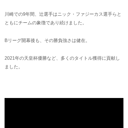
川崎での9年間、辻選手はニック・ファジーカス選手らと
ともにチームの象徴であり続けました。
Bリーグ開幕後も、その勝負強さは健在。
2021年の天皇杯優勝など、多くのタイトル獲得に貢献し
ました。