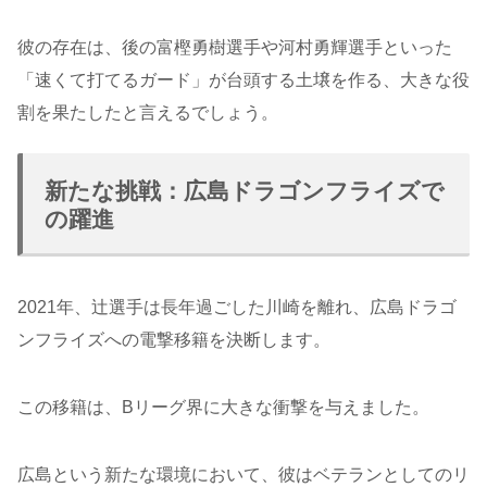
彼の存在は、後の富樫勇樹選手や河村勇輝選手といった
「速くて打てるガード」が台頭する土壌を作る、大きな役
割を果たしたと言えるでしょう。
新たな挑戦：広島ドラゴンフライズで
の躍進
2021年、辻選手は長年過ごした川崎を離れ、広島ドラゴ
ンフライズへの電撃移籍を決断します。
この移籍は、Bリーグ界に大きな衝撃を与えました。
広島という新たな環境において、彼はベテランとしてのリ