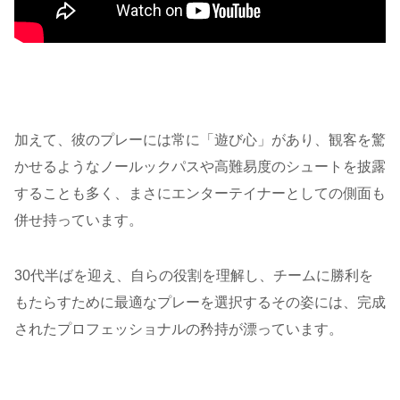
加えて、彼のプレーには常に「遊び心」があり、観客を驚
かせるようなノールックパスや高難易度のシュートを披露
することも多く、まさにエンターテイナーとしての側面も
併せ持っています。
30代半ばを迎え、自らの役割を理解し、チームに勝利を
もたらすために最適なプレーを選択するその姿には、完成
されたプロフェッショナルの矜持が漂っています。