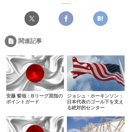
関連記事
安藤 誓哉：Bリーグ屈指の
ジョシュ・ホーキンソン：
ポイントガード
日本代表のゴール下を支え
る絶対的センター