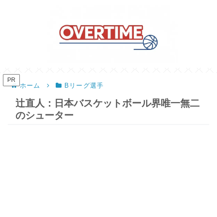
PR
ホーム
Bリーグ選手
辻直人：日本バスケットボール界唯一無二
のシューター