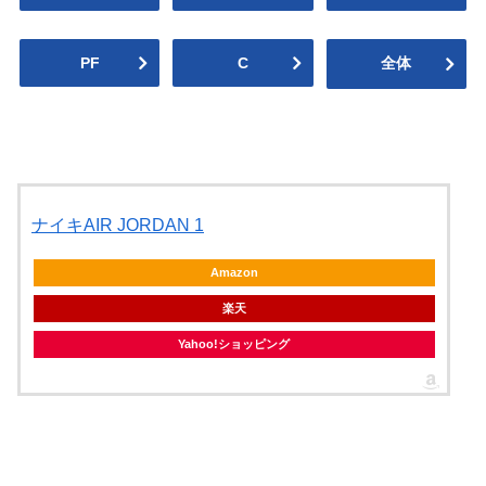
PF
C
全体
ナイキAIR JORDAN 1
Amazon
楽天
Yahoo!ショッピング