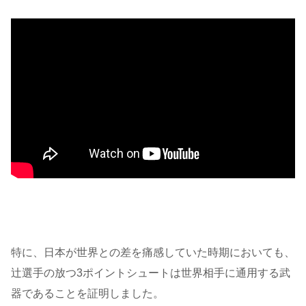
特に、日本が世界との差を痛感していた時期においても、
辻選手の放つ3ポイントシュートは世界相手に通用する武
器であることを証明しました。