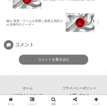
篠山 竜青：チームを鼓舞し観客を熱狂さ
せる稀代のリーダー
コメント
コメントを書き込む
ホーム
プライバシーポリシー
このサイトについて
お問い合わせ
© 2014 OverTime.
ホーム
メニュー
検索
シェア
トップ