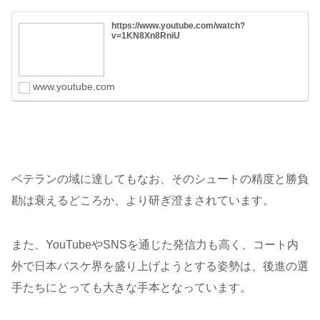
https://www.youtube.com/watch?
v=1KN8Xn8RniU
www.youtube.com
ベテランの域に達してもなお、そのシュートの精度と勝負
勘は衰えるどころか、より研ぎ澄まされています。
また、YouTubeやSNSを通じた発信力も高く、コート内
外で日本バスケ界を盛り上げようとする姿勢は、後進の選
手たちにとっても大きな手本となっています。