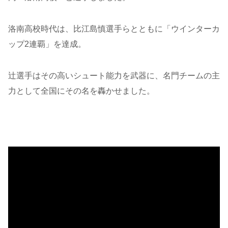
洛南高校時代は、比江島慎選手らとともに「ウインターカ
ップ2連覇」を達成。
辻選手はその高いシュート能力を武器に、名門チームの主
力として全国にその名を轟かせました。