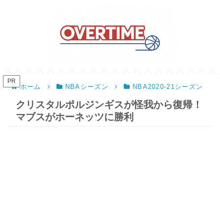
PR
ホーム
NBAシーズン
NBA2020-21シーズン
クリスタルポルジンギスが怪我から復帰！
マブスがホーネッツに勝利