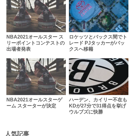
NBA2021オールスター ス
ロケッツとバックス間でト
リーポイントコンテストの
レード PJタッカーがバッ
出場者発表
クスへ移籍
NBA2021オールスターゲ
ハーデン、カイリー不在も
ーム スターターが決定
KDが27分で31得点を挙げ
ウルブズに快勝
人気記事