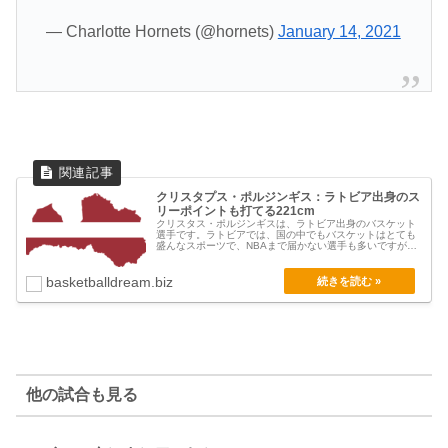
— Charlotte Hornets (@hornets)
January 14, 2021
クリスタプス・ポルジンギス：ラトビア出身のス
リーポイントも打てる221cm
クリスタス・ポルジンギスは、ラトビア出身のバスケット
選手です。ラトビアでは、国の中でもバスケットはとても
盛んなスポーツで、NBAまで届かない選手も多いですが、
ス...
basketballdream.biz
他の試合も見る