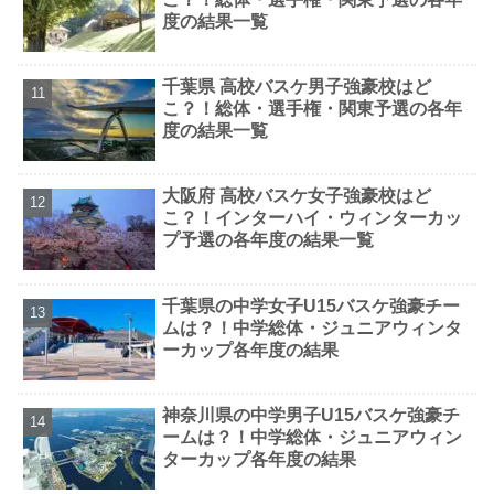
度の結果一覧
千葉県 高校バスケ男子強豪校はど
こ？！総体・選手権・関東予選の各年
度の結果一覧
大阪府 高校バスケ女子強豪校はど
こ？！インターハイ・ウィンターカッ
プ予選の各年度の結果一覧
千葉県の中学女子U15バスケ強豪チー
ムは？！中学総体・ジュニアウィンタ
ーカップ各年度の結果
神奈川県の中学男子U15バスケ強豪チ
ームは？！中学総体・ジュニアウィン
ターカップ各年度の結果