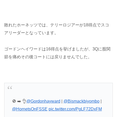
敗れたホーネッツでは、テリーロジアーが18得点でスコ
アリーダーとなっています。
ゴードンヘイワードは16得点を挙げましたが、3Qに股関
節を痛めその後コートには戻りませんでした。
🚫 ➡️ 👌
@Gordonhayward
|
@Bismackbiyombo
|
@HornetsOnFSSE
pic.twitter.com/PgLF72DxFM