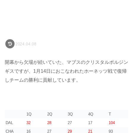
2024.04.08
開幕から欠場が続いていた、マブスのクリスタルポルジン
ギスですが、1月14日におこなわれたホーネッツ戦で復帰
しチームの勝利に貢献しています。
1Q
2Q
3Q
4Q
T
DAL
32
28
27
17
104
CHA
16
27
29
21
93