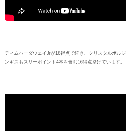
ティムハーダウェイJrが18得点で続き、クリスタルポルジ
ンギスもスリーポイント4本を含む16得点挙げています。