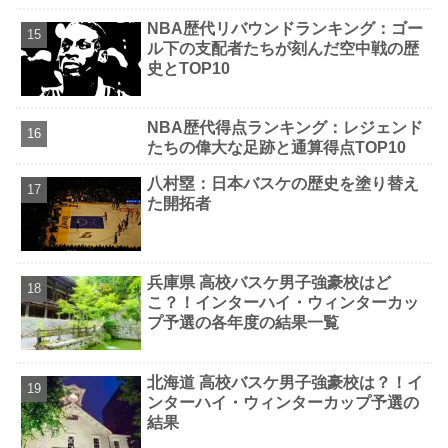
NBA歴代リバウンドランキング：ゴー
ル下の支配者たちが刻んだ空中戦の歴
史とTOP10
NBA歴代得点ランキング：レジェンド
たちの偉大な足跡と通算得点TOP10
八村塁：日本バスケの歴史を塗り替え
た開拓者
兵庫県 高校バスケ男子強豪校はど
こ？！インターハイ・ウィンターカッ
プ予選の各年度の結果一覧
北海道 高校バスケ男子強豪校は？！イ
ンターハイ・ウィンターカップ予選の
結果