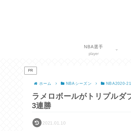
NBA選手
player
PR
ホーム
NBAシーズン
NBA2020-
ラメロボールがトリプルダブ
3連勝
2021.01.10