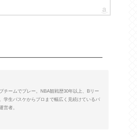
Kings
2015プレイオフ
2014-15
ブチームでプレー。NBA観戦歴30年以上、Bリー
。学生バスケからプロまで幅広く見続けているバ
運営者。