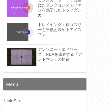
ビンスカーター：ずば抜
けたダンクセンスでファ
ンを魅了したトップダン
カー
トレイヤング：ロゴスリ
ーも平然と決めるアイス
マン
アンソニー・エドワー
ズ：NBAを席巻する「ア
ントマン」の軌跡
Menu
Link Site