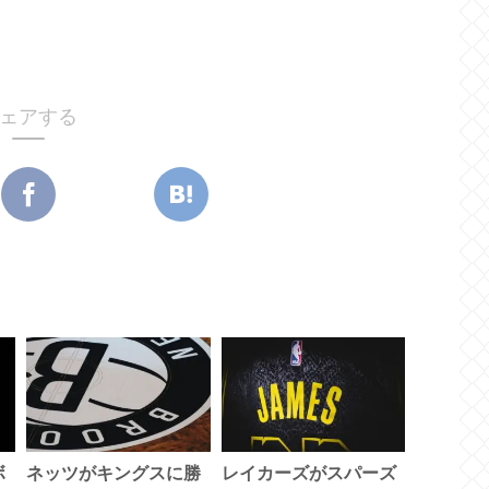
ェアする
ボ
ネッツがキングスに勝
レイカーズがスパーズ