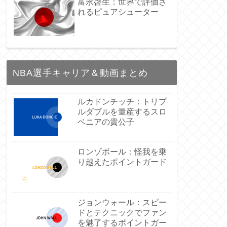
富永啓生：世界で評価さ
れるピュアシューター
NBA選手キャリア＆動画まとめ
ルカドンチッチ：トリプ
ルダブルを量産するスロ
ベニアの貴公子
ロンゾボール：怪我を乗
り越えたポイントガード
ジョンウォール：スピー
ドとテクニックでファン
を魅了するポイントガー