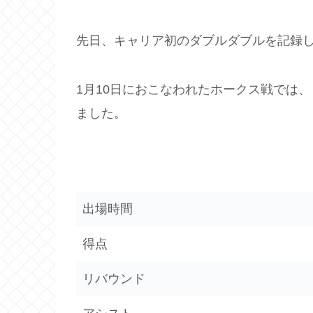
先日、キャリア初のダブルダブルを記録
1月10日におこなわれたホークス戦では
ました。
出場時間
得点
リバウンド