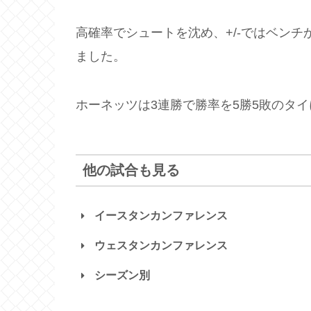
高確率でシュートを沈め、+/-ではベンチ
ました。
ホーネッツは3連勝で勝率を5勝5敗のタ
他の試合も見る
イースタンカンファレンス
ウェスタンカンファレンス
シーズン別
ホークス
ホーネッツ
Hawks
Hornets