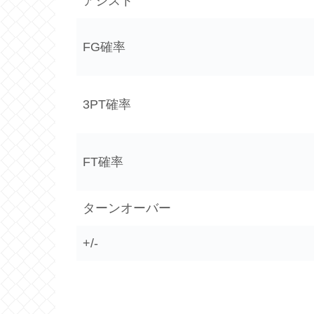
アシスト
FG確率
3PT確率
FT確率
ターンオーバー
+/-