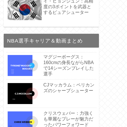
イ・ヒョンジュン：高精
度の3ポイントを武器と
するピュアシューター
NBA選手キャリア＆動画まとめ
マグジーボーグス：
160cmの身長ながらNBA
で14シーズンプレイした
選手
CJマッカラム：ペリカン
ズのシャープシューター
クリスウェバー：力強く
も華麗なプレーが魅力だ
ったパワーフォワード