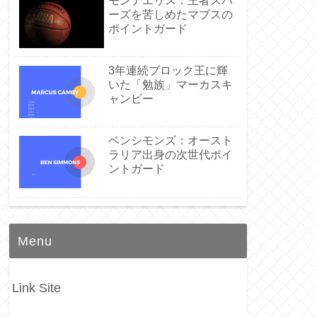
モンテエリス：王者スパ
ーズを苦しめたマブスの
ポイントガード
3年連続ブロック王に輝
いた「勉族」マーカスキ
ャンビー
ベンシモンズ：オースト
ラリア出身の次世代ポイ
ントガード
Menu
Link Site