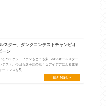
オールスター、ダンクコンテストチャンピオ
ビーン
いるバスケットファンもとても多いNBAオールスター
ンテスト。今回も選手達の様々なアイデアによる素晴
ーマンスを見...