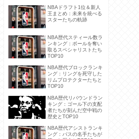
NBAドラフト1位＆新人
王まとめ：未来を統べる
スターたちの軌跡
NBA歴代スティール数ラ
ンキング：ボールを奪い
取るスペシャリストたち
TOP10
NBA歴代ブロックランキ
ング：リングを死守した
リムプロテクターたちと
TOP10
NBA歴代リバウンドラン
キング：ゴール下の支配
者たちが刻んだ空中戦の
歴史とTOP10
NBA歴代アシストランキ
ング：パスの名手たちが