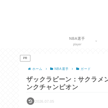
NBA選手
player
PR
ホーム
NBA選手
ガード
ザックラビーン：サクラメ
ンクチャンピオン
2026.07.05