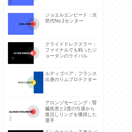
ジョエルエンビード：次
世代No.1センター
クライドドレクスラー：
ファイナルでも戦ったジ
ョーダンのライバル
ルディゴベア：フランス
出身のリムプロテクター
アロンゾモーニング：腎
臓疾患と2度の引退から
復活しリングを獲得した
選手