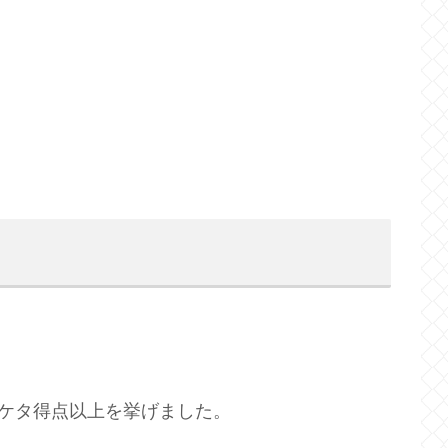
2ケタ得点以上を挙げました。