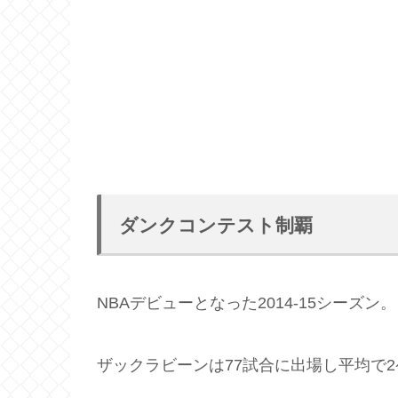
ダンクコンテスト制覇
NBAデビューとなった2014-15シーズン。
ザックラビーンは77試合に出場し平均で