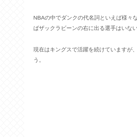
NBAの中でダンクの代名詞といえば様々
ばザックラビーンの右に出る選手はいな
現在はキングスで活躍を続けていますが
う。