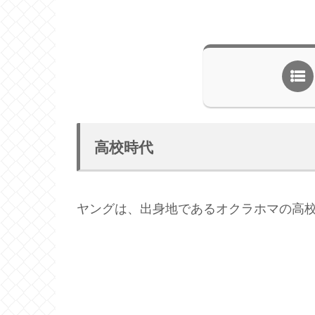
高校時代
ヤングは、出身地であるオクラホマの高