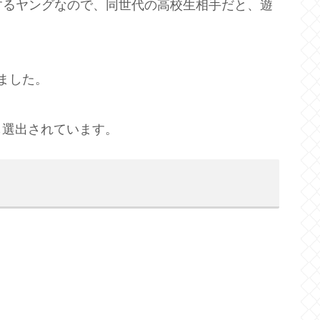
するヤングなので、同世代の高校生相手だと、遊
ました。
も選出されています。