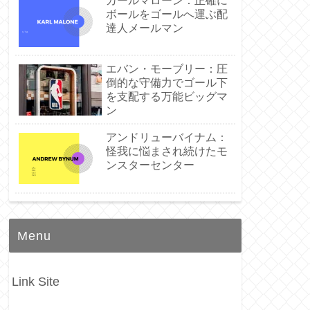
カールマローン：正確に
ボールをゴールへ運ぶ配
達人メールマン
エバン・モーブリー：圧
倒的な守備力でゴール下
を支配する万能ビッグマ
ン
アンドリューバイナム：
怪我に悩まされ続けたモ
ンスターセンター
Menu
Link Site