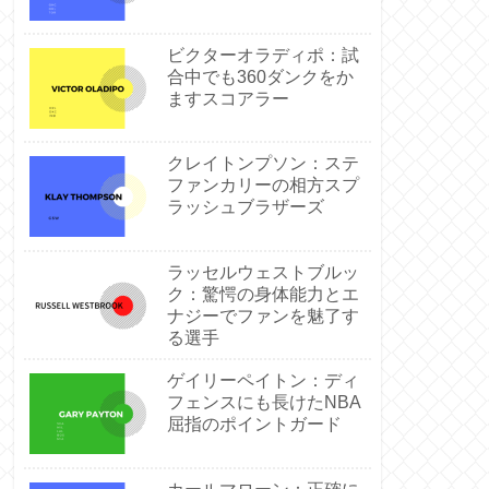
ビクターオラディポ：試
合中でも360ダンクをか
ますスコアラー
クレイトンプソン：ステ
ファンカリーの相方スプ
ラッシュブラザーズ
ラッセルウェストブルッ
ク：驚愕の身体能力とエ
ナジーでファンを魅了す
る選手
ゲイリーペイトン：ディ
フェンスにも長けたNBA
屈指のポイントガード