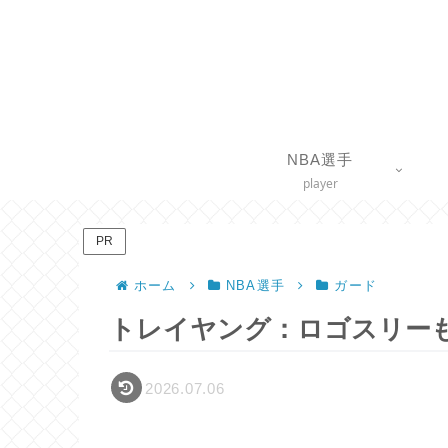
NBA選手
player
PR
ホーム
NBA選手
ガード
トレイヤング：ロゴスリー
2026.07.06