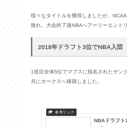
様々なタイトルを獲得しましたが、NCA
敗れ、大会終了後NBAへアーリーエント
2018年ドラフト3位でNBA入団
1巡目全体5位でマブスに指名されたヤン
共にホークスへ移籍しました。
NBAドラフト