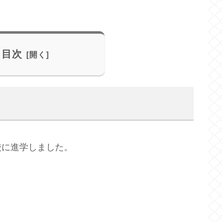
目次
校に進学しました。