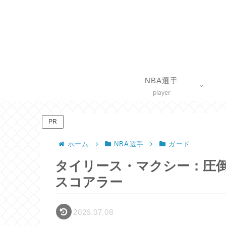
NBA選手
player
PR
ホーム
NBA選手
ガード
タイリース・マクシー：圧
スコアラー
2026.07.08