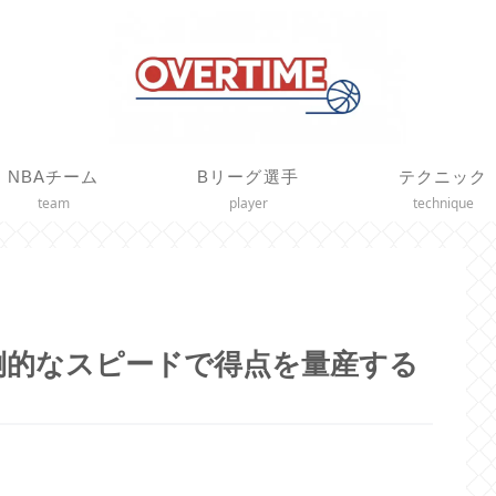
NBAチーム
Bリーグ選手
テクニック
team
player
technique
倒的なスピードで得点を量産する