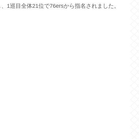
1巡目全体21位で76ersから指名されました。