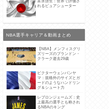
富永啓生：世界で評価さ
れるピュアシューター
NBA選手キャリア＆動画まとめ
【NBA】メンフィスグリ
ズリーズのブランドン・
クラーク逝去29歳
ビクターウェンバンヤ
マ：規格外のサイズとガ
ードのようなハンドリン
グ＆シュート力
レブロンジェームズ：史
上最高の選手とも称され
るNBAのキング