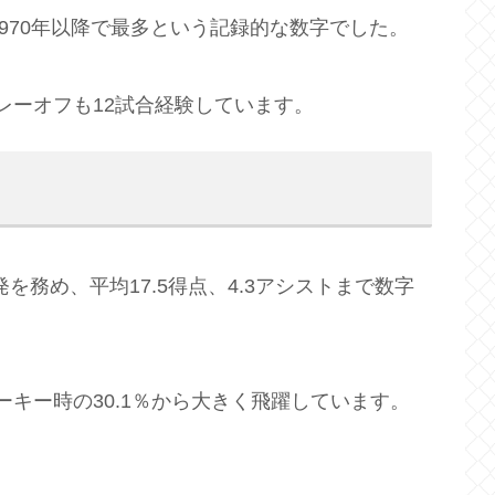
1970年以降で最多という記録的な数字でした。
プレーオフも12試合経験しています。
先発を務め、平均17.5得点、4.3アシストまで数字
ーキー時の30.1％から大きく飛躍しています。