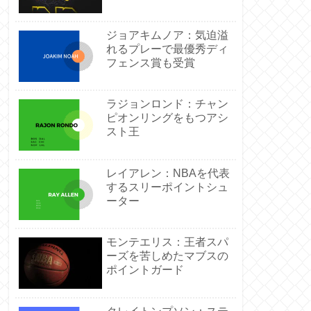
ジョアキムノア：気迫溢
れるプレーで最優秀ディ
フェンス賞も受賞
ラジョンロンド：チャン
ピオンリングをもつアシ
スト王
レイアレン：NBAを代表
するスリーポイントシュ
ーター
モンテエリス：王者スパ
ーズを苦しめたマブスの
ポイントガード