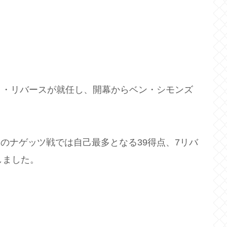
ク・リバースが就任し、開幕からベン・シモンズ
0日のナゲッツ戦では自己最多となる39得点、7リバ
しました。