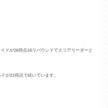
イドが26得点16リバウンドでスコアリーダーと
ルドが21得点で続いています。