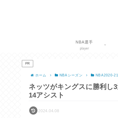
NBA選手
player
PR
ホーム
NBAシーズン
NBA2020-
ネッツがキングスに勝利し3連
14アシスト
2024.04.08