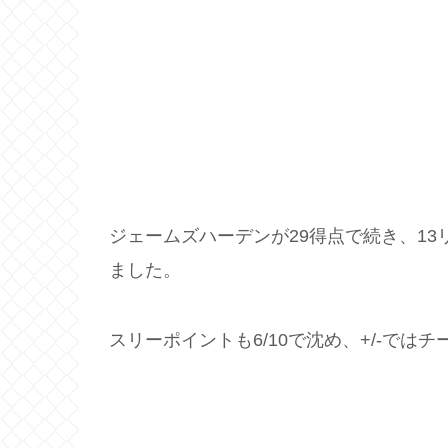
ジェームズハーデンが29得点で続き、13
ました。
スリーポイントも6/10で沈め、+/-では