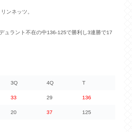
クリンネッツ。
ュラント不在の中136-125で勝利し3連勝で17
3Q
4Q
T
33
29
136
20
37
125