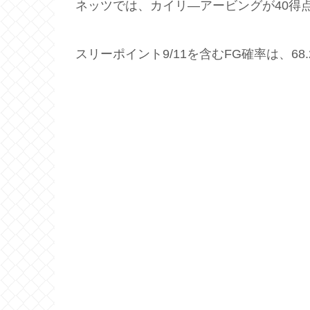
ネッツでは、カイリ―アービングが40得
スリーポイント9/11を含むFG確率は、6