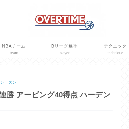
NBAチーム
Bリーグ選手
テクニック
team
player
technique
21シーズン
勝 アービング40得点 ハーデン