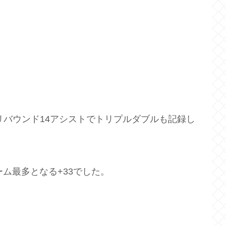
リバウンド14アシストでトリプルダブルも記録し
チーム最多となる+33でした。