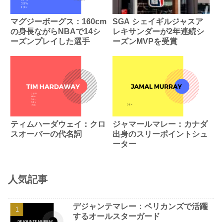
マグジーボーグス：160cm
SGA シェイギルジャスア
の身長ながらNBAで14シ
レキサンダーが2年連続シ
ーズンプレイした選手
ーズンMVPを受賞
ティムハーダウェイ：クロ
ジャマールマレー：カナダ
スオーバーの代名詞
出身のスリーポイントシュ
ーター
人気記事
デジャンテマレー：ペリカンズで活躍
するオールスターガード