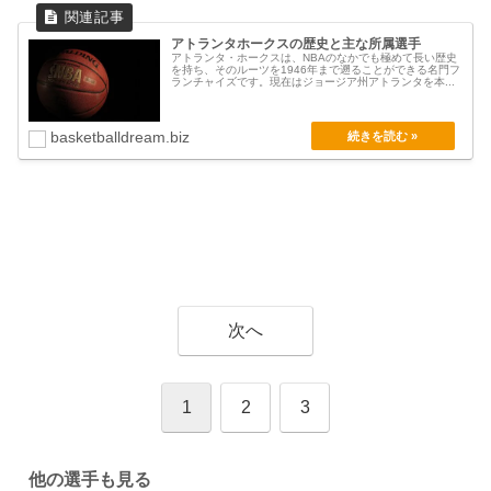
アトランタホークスの歴史と主な所属選手
アトランタ・ホークスは、NBAのなかでも極めて長い歴史
を持ち、そのルーツを1946年まで遡ることができる名門フ
ランチャイズです。現在はジョージア州アトランタを本...
basketballdream.biz
次へ
1
2
3
他の選手も見る