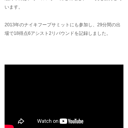
います。
2013年のナイキフープサミットにも参加し、29分間の出
場で18得点6アシスト2リバウンドを記録しました。