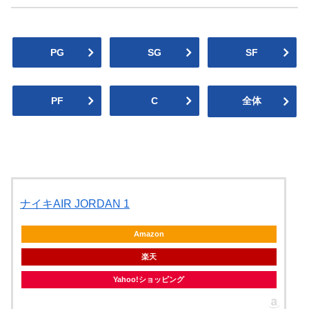
PG
SG
SF
PF
C
全体
ナイキAIR JORDAN 1
Amazon
楽天
Yahoo!ショッピング