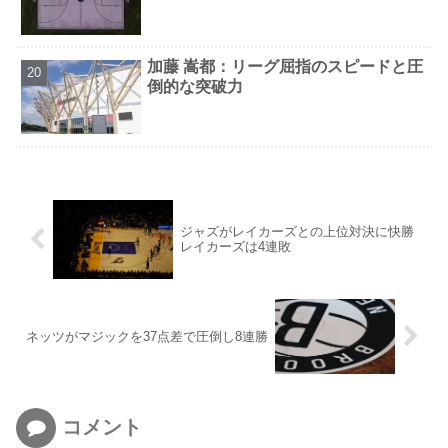
加藤 嵩都：リーグ屈指のスピードと圧
倒的な突破力
ジャズがレイカーズとの上位対決に快勝
レイカーズは4連敗
ネッツがマジックを37点差で圧倒し8連勝
コメント