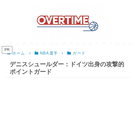
PR
ホーム
NBA選手
ガード
デニスシュールダー：ドイツ出身の攻撃的
ポイントガード