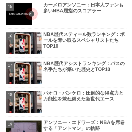
カーメロアンソニー：日本人ファンも
多いNBA屈指のスコアラー
NBA歴代スティール数ランキング：ボ
ールを奪い取るスペシャリストたち
TOP10
NBA歴代アシストランキング：パスの
名手たちが築いた歴史とTOP10
パオロ・バンケロ：圧倒的な得点力と
万能性を兼ね備えた新世代エース
アンソニー・エドワーズ：NBAを席巻
する「アントマン」の軌跡