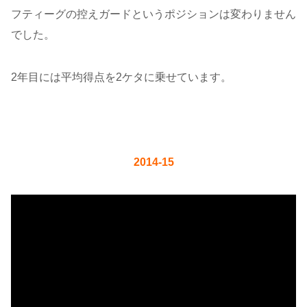
フティーグの控えガードというポジションは変わりません
でした。
2年目には平均得点を2ケタに乗せています。
2014-15