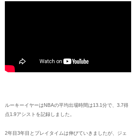
ルーキーイヤーはNBAの平均出場時間は13.1分で、3.7得
点1.9アシストを記録しました。
2年目3年目とプレイタイムは伸びていきましたが、ジェ