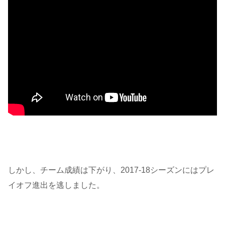
しかし、チーム成績は下がり、2017-18シーズンにはプレ
イオフ進出を逃しました。