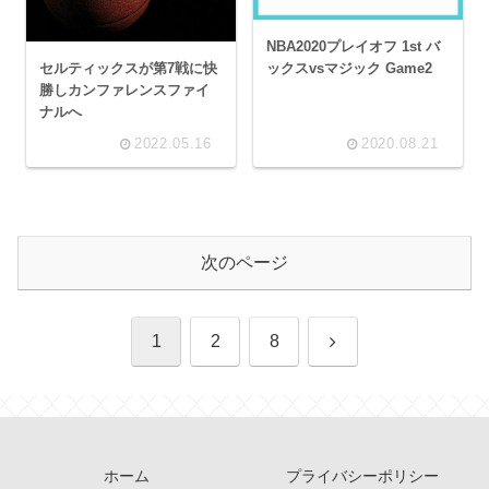
NBA2020プレイオフ 1st バ
セルティックスが第7戦に快
ックスvsマジック Game2
勝しカンファレンスファイ
ナルへ
2022.05.16
2020.08.21
次のページ
次
1
2
8
へ
ホーム
プライバシーポリシー