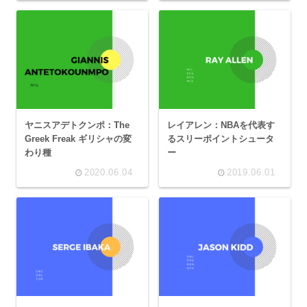
ヤニスアデトクンポ：The
レイアレン：NBAを代表す
Greek Freak ギリシャの変
るスリーポイントシュータ
わり種
ー
2020.06.04
2019.06.01