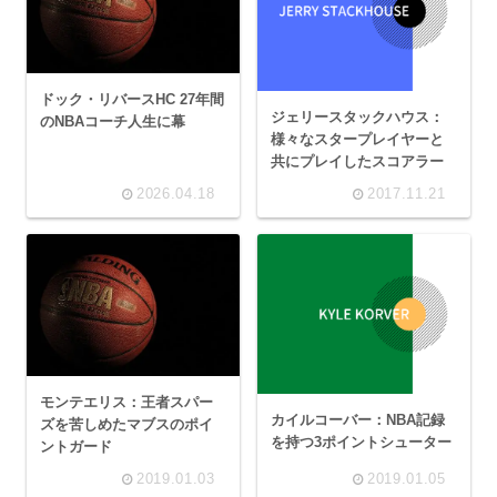
ドック・リバースHC 27年間
ジェリースタックハウス：
のNBAコーチ人生に幕
様々なスタープレイヤーと
共にプレイしたスコアラー
2026.04.18
2017.11.21
モンテエリス：王者スパー
カイルコーバー：NBA記録
ズを苦しめたマブスのポイ
を持つ3ポイントシューター
ントガード
2019.01.03
2019.01.05