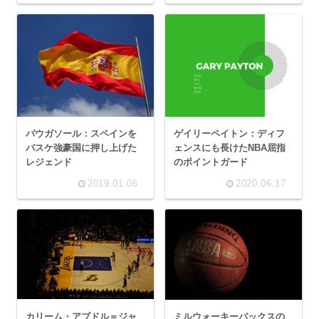
パウガソール：スペインを
ゲイリーペイトン：ディフ
バスケ強豪国に押し上げた
ェンスにも長けたNBA屈指
レジェンド
のポイントガード
2019.01.06
2020.06.17
カリーム・アブドル＝ジャ
ミルウォーキーバックスの