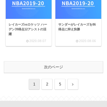
レイカーズvsロケッツ ハー
サンダーがレイカーズを86
デン39得点12アシストの活
得点に抑え快勝
躍
2020.08.07
2020.08.06
次のページ
次
1
2
5
へ