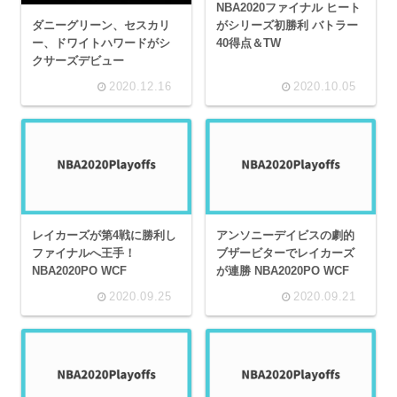
NBA2020ファイナル ヒート
ダニーグリーン、セスカリ
がシリーズ初勝利 バトラー
ー、ドワイトハワードがシ
40得点＆TW
クサーズデビュー
2020.12.16
2020.10.05
レイカーズが第4戦に勝利し
アンソニーデイビスの劇的
ファイナルへ王手！
ブザービターでレイカーズ
NBA2020PO WCF
が連勝 NBA2020PO WCF
2020.09.25
2020.09.21