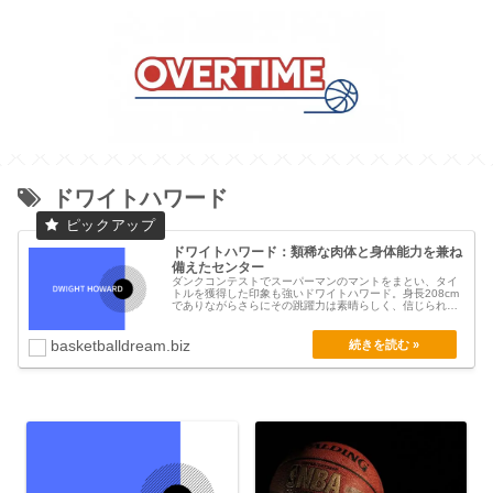
ドワイトハワード
ドワイトハワード：類稀な肉体と身体能力を兼ね
備えたセンター
ダンクコンテストでスーパーマンのマントをまとい、タイ
トルを獲得した印象も強いドワイトハワード。身長208cm
でありながらさらにその跳躍力は素晴らしく、信じられ
な...
basketballdream.biz