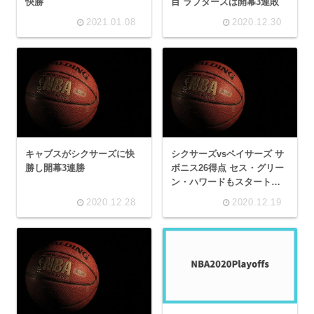
快勝
目 ラプターズは開幕3連敗
2021.01.08
2020.12.30
キャブスがシクサーズに快
シクサーズvsペイサーズ サ
勝し開幕3連勝
ボニス26得点 セス・グリー
ン・ハワードもスタート出
場
2020.12.28
2020.12.19