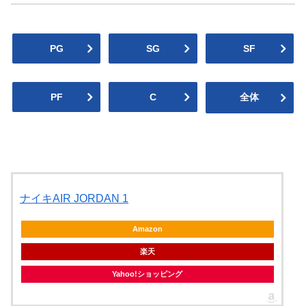
PG
SG
SF
PF
C
全体
ナイキAIR JORDAN 1
Amazon
楽天
Yahoo!ショッピング