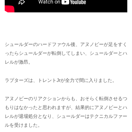
シュールダーのハードファウル後、アヌノビーが足をすく
ったらシュールダーが転倒してしまい、シュールダーとハ
レルが激昂。
ラプターズは、トレントJrが全力で間に入りました。
アヌノビーのリアクションからも、おそらく転倒させるつ
もりはなかったと思われますが、結果的にアヌノビーとハ
レルが退場処分となり、シュールダーはテクニカルファー
ルを受けました。