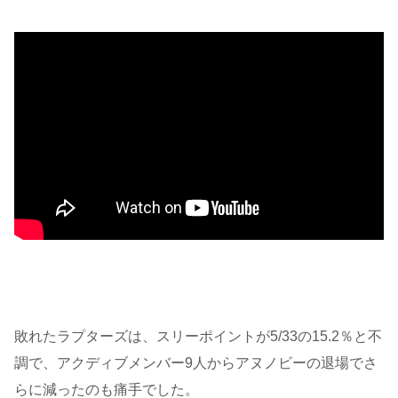
敗れたラプターズは、スリーポイントが5/33の15.2％と不
調で、アクディブメンバー9人からアヌノビーの退場でさ
らに減ったのも痛手でした。