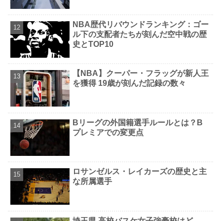
NBA歴代リバウンドランキング：ゴー
ル下の支配者たちが刻んだ空中戦の歴
史とTOP10
【NBA】クーパー・フラッグが新人王
を獲得 19歳が刻んだ記録の数々
Bリーグの外国籍選手ルールとは？B
プレミアでの変更点
ロサンゼルス・レイカーズの歴史と主
な所属選手
埼玉県 高校バスケ女子強豪校はど