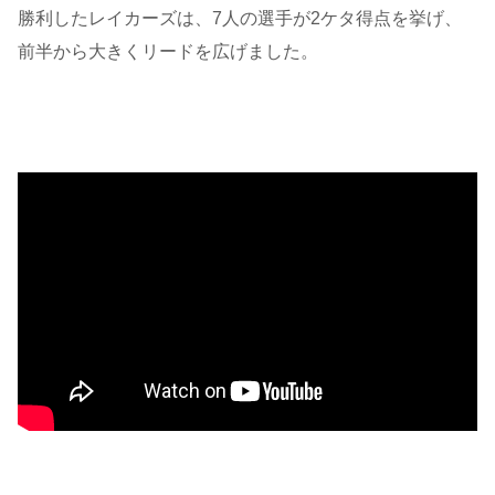
勝利したレイカーズは、7人の選手が2ケタ得点を挙げ、
前半から大きくリードを広げました。