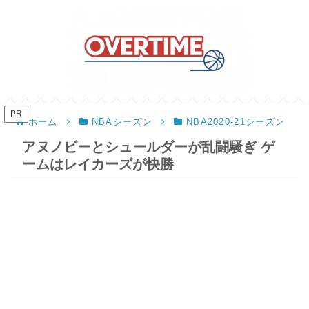
PR
ホーム
NBAシーズン
NBA2020-21シーズン
アヌノビーとシュールダーが乱闘騒ぎ ゲ
ームはレイカーズが快勝