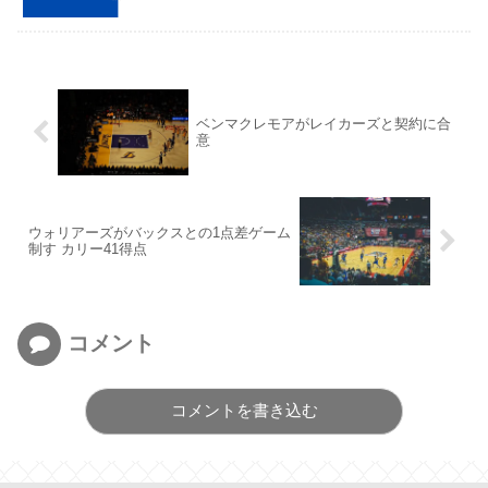
ベンマクレモアがレイカーズと契約に合
意
ウォリアーズがバックスとの1点差ゲーム
制す カリー41得点
コメント
コメントを書き込む