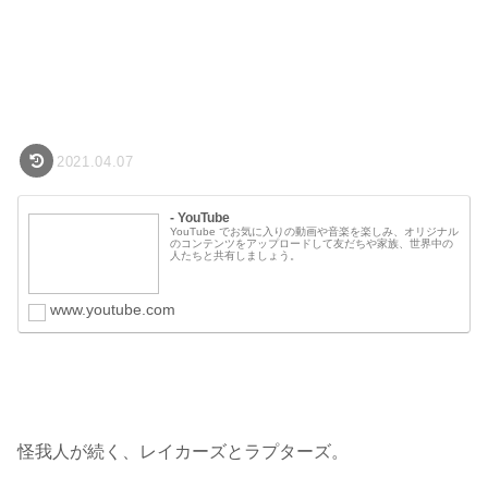
2021.04.07
- YouTube
YouTube でお気に入りの動画や音楽を楽しみ、オリジナル
のコンテンツをアップロードして友だちや家族、世界中の
人たちと共有しましょう。
www.youtube.com
怪我人が続く、レイカーズとラプターズ。