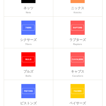
ネッツ
ニックス
Nets
Knicks
シクサーズ
ラプターズ
76ers
Raptors
ブルズ
キャブス
Bulls
Cavaliers
ピストンズ
ペイサーズ