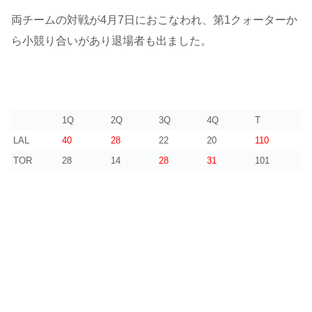
両チームの対戦が4月7日におこなわれ、第1クォーターか
ら小競り合いがあり退場者も出ました。
1Q
2Q
3Q
4Q
T
LAL
40
28
22
20
110
TOR
28
14
28
31
101