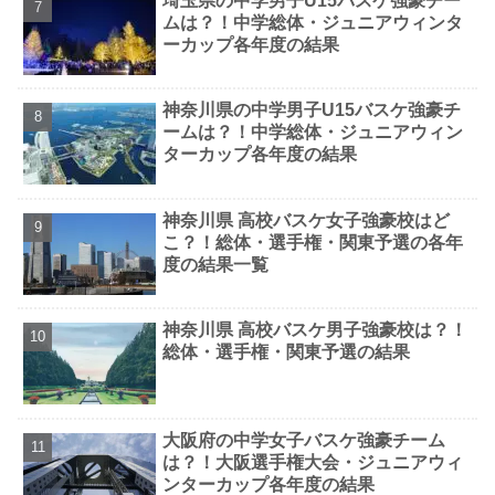
埼玉県の中学男子U15バスケ強豪チー
ムは？！中学総体・ジュニアウィンタ
ーカップ各年度の結果
神奈川県の中学男子U15バスケ強豪チ
ームは？！中学総体・ジュニアウィン
ターカップ各年度の結果
神奈川県 高校バスケ女子強豪校はど
こ？！総体・選手権・関東予選の各年
度の結果一覧
神奈川県 高校バスケ男子強豪校は？！
総体・選手権・関東予選の結果
大阪府の中学女子バスケ強豪チーム
は？！大阪選手権大会・ジュニアウィ
ンターカップ各年度の結果