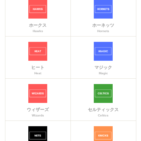
ホークス
ホーネッツ
Hawks
Hornets
ヒート
マジック
Heat
Magic
ウィザーズ
セルティックス
Wizards
Celtics