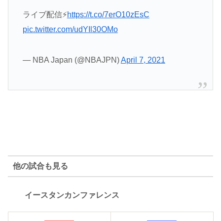
ライブ配信⚡
https://t.co/7erO10zEsC
pic.twitter.com/udYIl30OMo
— NBA Japan (@NBAJPN)
April 7, 2021
他の試合も見る
イースタンカンファレンス