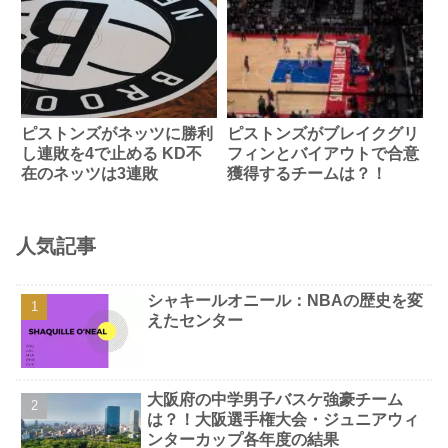
ピストンズがネッツに勝利
ピストンズがブレイクグリ
し連敗を4で止める KD不
フィンとバイアウトで合意
在のネッツは3連敗
獲得するチームは？！
人気記事
シャキールオニール：NBAの歴史を変
えたセンター
大阪府の中学男子バスケ強豪チーム
は？！大阪選手権大会・ジュニアウィ
ンターカップ各年度の結果