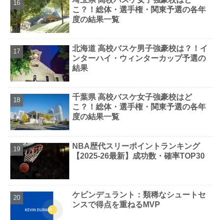
こ？！総体・選手権・関東予選の各年
度の結果一覧
北海道 高校バスケ男子強豪校は？！イ
ンターハイ・ウィンターカップ予選の
結果
千葉県 高校バスケ女子強豪校はど
こ？！総体・選手権・関東予選の各年
度の結果一覧
NBA歴代スリーポイントランキング
【2025-26最新】成功数・確率TOP30
ケビンデュラント：類稀なシュートセ
ンスで得点を重ねるMVP