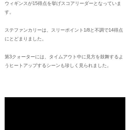
ウィギンスが15得点を挙げスコアリーダーとなっていま
す。
ステファンカリーは、スリーポイント1/8と不調で14得点
にとどまりました。
第3クォーターには、タイムアウト中に見方を鼓舞するよ
うヒートアップするシーンも珍しく見られました。