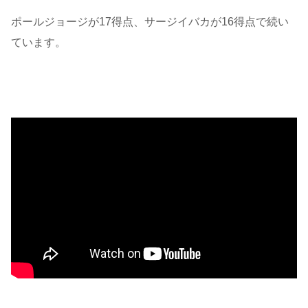
ポールジョージが17得点、サージイバカが16得点で続い
ています。