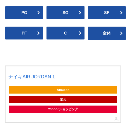
PG
SG
SF
PF
C
全体
ナイキAIR JORDAN 1
Amazon
楽天
Yahoo!ショッピング