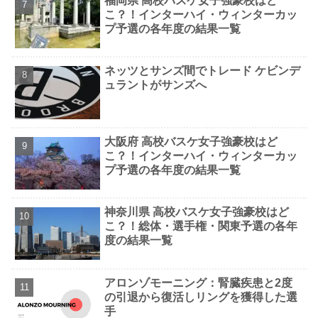
福岡県 高校バスケ女子強豪校はど
こ？！インターハイ・ウィンターカッ
プ予選の各年度の結果一覧
ネッツとサンズ間でトレード ケビンデ
ュラントがサンズへ
大阪府 高校バスケ女子強豪校はど
こ？！インターハイ・ウィンターカッ
プ予選の各年度の結果一覧
神奈川県 高校バスケ女子強豪校はど
こ？！総体・選手権・関東予選の各年
度の結果一覧
アロンゾモーニング：腎臓疾患と2度
の引退から復活しリングを獲得した選
手