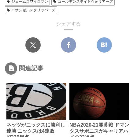
ジェームズワイズマン
ゴールデンステイトウォリアーズ
ロサンゼルスクリッパーズ
シェアする
関連記事
ネッツがニックスに勝利し
NBA2020-21開幕戦 ドマン
連勝 ニックスは4連敗
タスサボニスがキャリアハ