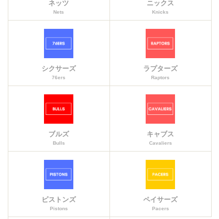
ネッツ
ニックス
Nets
Knicks
シクサーズ
ラプターズ
76ers
Raptors
ブルズ
キャブス
Bulls
Cavaliers
ピストンズ
ペイサーズ
Pistons
Pacers