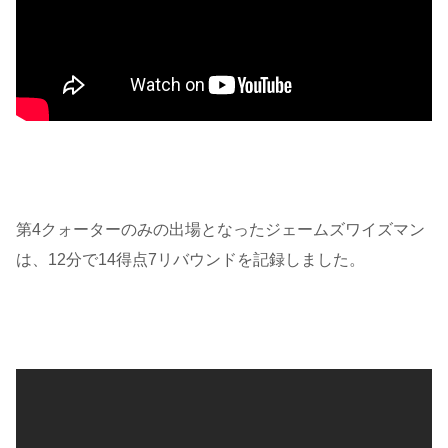
第4クォーターのみの出場となったジェームズワイズマン
は、12分で14得点7リバウンドを記録しました。