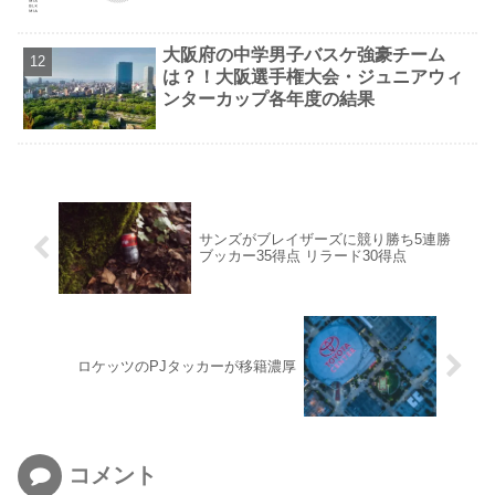
大阪府の中学男子バスケ強豪チーム
は？！大阪選手権大会・ジュニアウィ
ンターカップ各年度の結果
サンズがブレイザーズに競り勝ち5連勝
ブッカー35得点 リラード30得点
ロケッツのPJタッカーが移籍濃厚
コメント