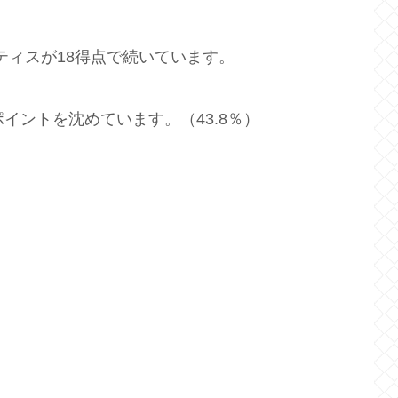
ティスが18得点で続いています。
イントを沈めています。（43.8％）