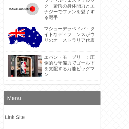
ラッセルウェストブルッ
ク：驚愕の身体能力とエ
ナジーでファンを魅了す
る選手
マシューデラベドバ：タ
イトなディフェンスがウ
リのオーストラリア代表
エバン・モーブリー：圧
倒的な守備力でゴール下
を支配する万能ビッグマ
ン
Menu
Link Site