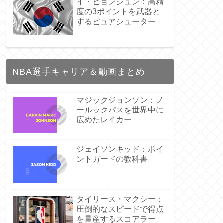
イ・ヒョンジュン：高精
度の3ポイントを武器と
するピュアシューター
NBA選手キャリア＆動画まとめ
マジックジョンソン：ノ
ールックパスを世界中に
広めたレイカー
ジェイソンキッド：ポイ
ントガードの教科書
タイリース・マクシー：
圧倒的なスピードで得点
を量産するスコアラー