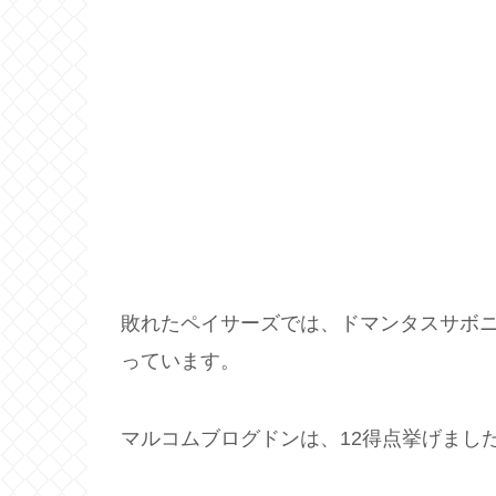
敗れたペイサーズでは、ドマンタスサボニ
っています。
マルコムブログドンは、12得点挙げました