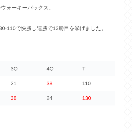
ルウォーキーバックス。
0-110で快勝し連勝で13勝目を挙げました。
3Q
4Q
T
21
38
110
38
24
130