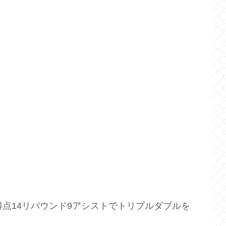
得点14リバウンド9アシストでトリプルダブルを