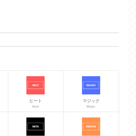
ヒート
マジック
Heat
Magic