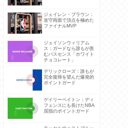
ジェイレン・ブラウン：
攻守両面で頂点を極めた
ファイナルMVP
ジェイソンウィリアム
ス：ガードなら誰もが羨
むパスセンス「ホワイト
チョコレート」
デリックローズ：誰もが
完全復帰を望んだ爆発的
ポイントガード
ゲイリーペイトン：ディ
フェンスにも長けたNBA
屈指のポイントガード