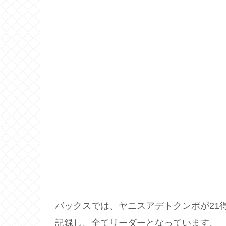
バックスでは、ヤニスアデトクンポが21
記録し、全てリーダーとなっています。