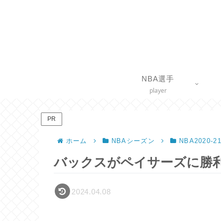
NBA選手
player
PR
ホーム
NBAシーズン
NBA2020-
バックスがペイサーズに勝利
2024.04.08