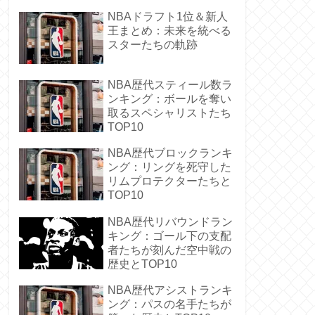
NBAドラフト1位＆新人
王まとめ：未来を統べる
スターたちの軌跡
NBA歴代スティール数ラ
ンキング：ボールを奪い
取るスペシャリストたち
TOP10
NBA歴代ブロックランキ
ング：リングを死守した
リムプロテクターたちと
TOP10
NBA歴代リバウンドラン
キング：ゴール下の支配
者たちが刻んだ空中戦の
歴史とTOP10
NBA歴代アシストランキ
ング：パスの名手たちが