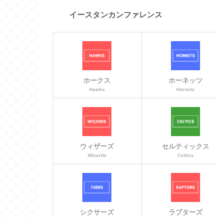
イースタンカンファレンス
ホークス
ホーネッツ
Hawks
Hornets
ウィザーズ
セルティックス
Wizards
Celtics
シクサーズ
ラプターズ