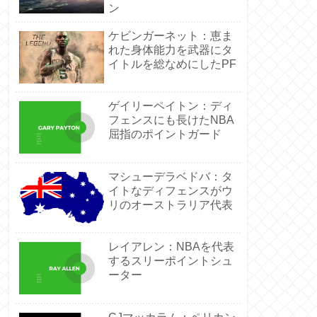
ン
ケビンガーネット：恵ま
れた身体能力を武器にタ
イトルを総なめにしたPF
ゲイリーペイトン：ディ
フェンスにも長けたNBA
屈指のポイントガード
マシューデラベドバ：タ
イトなディフェンスがウ
リのオーストラリア代表
レイアレン：NBAを代表
するスリーポイントシュ
ーター