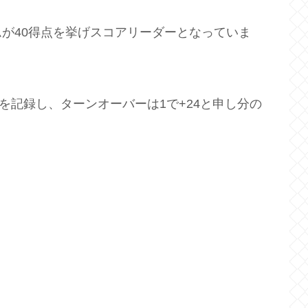
が40得点を挙げスコアリーダーとなっていま
9％を記録し、ターンオーバーは1で+24と申し分の