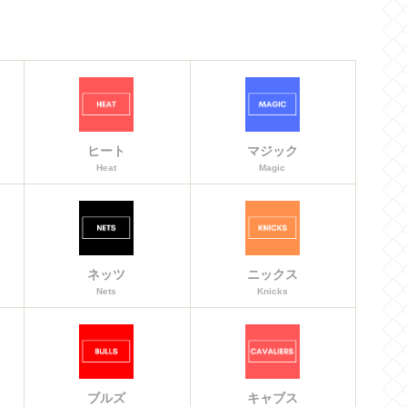
ヒート
マジック
Heat
Magic
ネッツ
ニックス
Nets
Knicks
ブルズ
キャブス