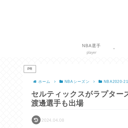
NBA選手
player
PR
ホーム
NBAシーズン
NBA2020-
セルティックスがラプターズ
渡邊選手も出場
2024.04.08