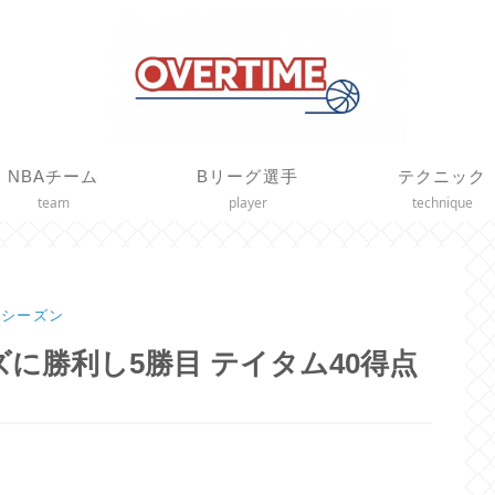
NBAチーム
Bリーグ選手
テクニック
team
player
technique
21シーズン
に勝利し5勝目 テイタム40得点