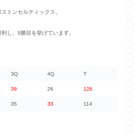
ボストンセルティックス。
勝利し、5勝目を挙げています。
3Q
4Q
T
39
26
126
35
33
114