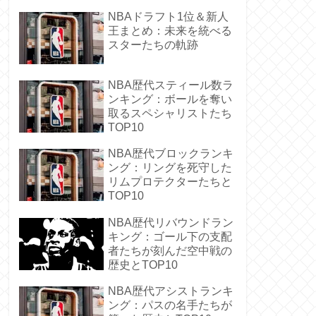
NBAドラフト1位＆新人
王まとめ：未来を統べる
スターたちの軌跡
NBA歴代スティール数ラ
ンキング：ボールを奪い
取るスペシャリストたち
TOP10
NBA歴代ブロックランキ
ング：リングを死守した
リムプロテクターたちと
TOP10
NBA歴代リバウンドラン
キング：ゴール下の支配
者たちが刻んだ空中戦の
歴史とTOP10
NBA歴代アシストランキ
ング：パスの名手たちが