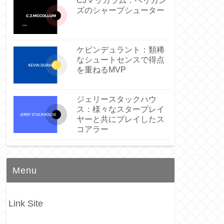
CJマッカラム：ペリカン
ズのシャープシューター
ケビンデュラント：類稀
なシュートセンスで得点
を重ねるMVP
ジェリースタックハウ
ス：様々なスタープレイ
ヤーと共にプレイしたス
コアラー
Menu
Link Site