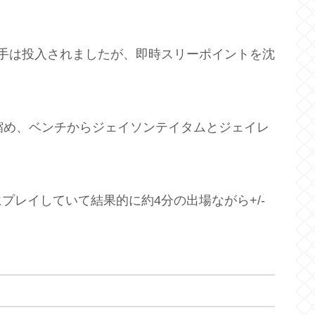
手は投入されましたが、即時スリーポイントを沈
縮め、ベンチからジェイソンテイタムとジェイレ
プレイしていて結果的に約4分の出場ながら+/-
。