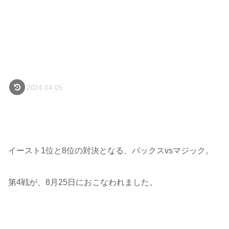
2024.04.05
イースト1位と8位の対決となる、バックスvsマジック。
第4戦が、8月25日におこなわれました。