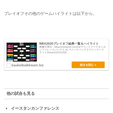
プレイオフその他のゲームハイライトは以下から。
NBA2020プレイオフ結果一覧＆ハイライト
画像引用元－bleacherreport.com1stラウンドイースタンカ
ンファレンスバックス vs マジックバックスマジックハイ
ライトGame1110122詳...
basketballdream.biz
他の試合も見る
イースタンカンファレンス