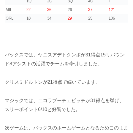
1Q
2Q
3Q
4Q
T
MIL
22
36
26
37
121
ORL
18
34
29
25
106
バックスでは、ヤニスアデトクンポが31得点15リバウン
ド8アシストの活躍でチームを牽引しました。
クリスミドルトンが21得点で続いています。
マジックでは、二コラブーチェビッチが31得点を挙げ、
スリーポイント6/10と好調でした。
次ゲームは、バックスのホームゲームとなるためこのまま