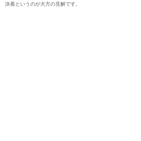
決着というのが大方の見解です。