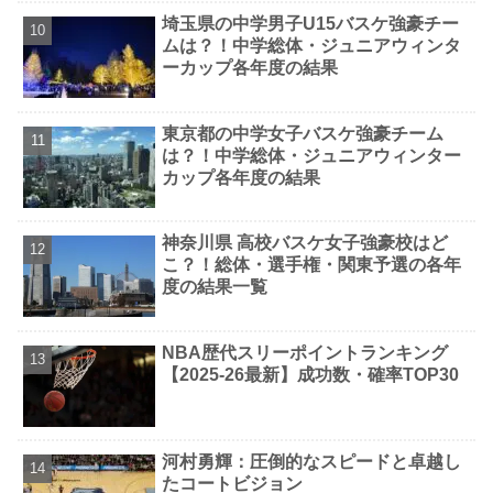
埼玉県の中学男子U15バスケ強豪チー
ムは？！中学総体・ジュニアウィンタ
ーカップ各年度の結果
東京都の中学女子バスケ強豪チーム
は？！中学総体・ジュニアウィンター
カップ各年度の結果
神奈川県 高校バスケ女子強豪校はど
こ？！総体・選手権・関東予選の各年
度の結果一覧
NBA歴代スリーポイントランキング
【2025-26最新】成功数・確率TOP30
河村勇輝：圧倒的なスピードと卓越し
たコートビジョン