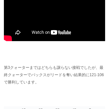
第3クォーターまではどちらも譲らない接戦でしたが、最
終クォーターでバックスがリードを奪い結果的に121-106
で勝利しています。