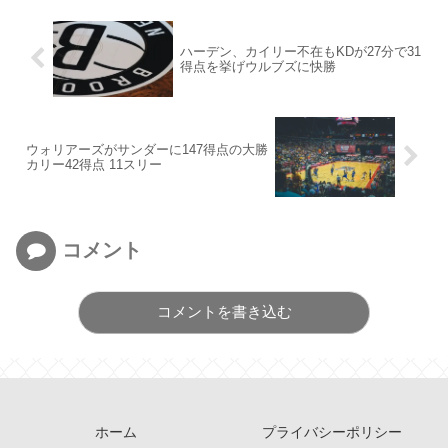
ハーデン、カイリー不在もKDが27分で31
得点を挙げウルブズに快勝
ウォリアーズがサンダーに147得点の大勝
カリー42得点 11スリー
コメント
コメントを書き込む
ホーム
プライバシーポリシー