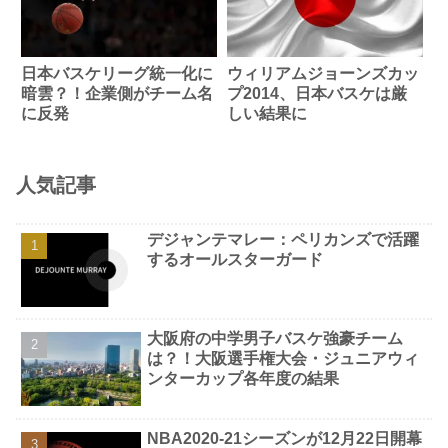
日本バスケリーグ統一化に
ウィリアムジョーンズカッ
暗雲？！企業側がチーム名
プ2014、日本バスケは厳
に反発
しい結果に
人気記事
デジャンテマレー：ペリカンズで活躍
するオールスターガード
大阪府の中学男子バスケ強豪チーム
は？！大阪選手権大会・ジュニアウィ
ンターカップ各年度の結果
NBA2020-21シーズンが12月22日開幕