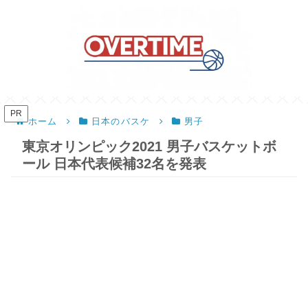
PR
ホーム
日本のバスケ
男子
東京オリンピック2021 男子バスケットボ
ール 日本代表候補32名を発表