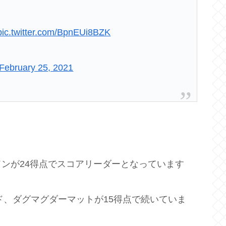
pic.twitter.com/BpnEUi8BZK
February 25, 2021
ンが24得点でスコアリーダーとなっています
ド、ダグマグダーマットが15得点で続いていま