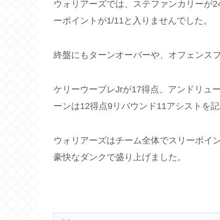
ウォリアーズでは、ステファンカリーが2
ーポイントが1/11と入りませんでした。
終盤にもターンオーバーや、オフェンス
ケリーウーブレJrが17得点、アンドリュ
ーンは12得点9リバウンド11アシストを
ウォリアーズはチーム全体でスリーポイント
豪快なダンクで盛り上げました。