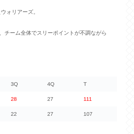
たウォリアーズ。
は、チーム全体でスリーポイントが不調ながら
3Q
4Q
T
28
27
111
22
27
107