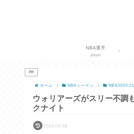
NBA選手
player
PR
ホーム
NBAシーズン
NBA2020-
ウォリアーズがスリー不調も
クナイト
2024.04.08