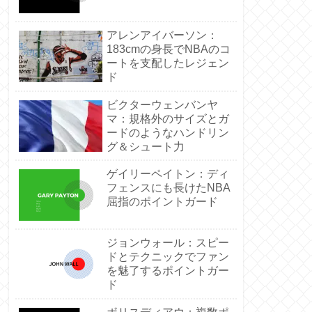
アレンアイバーソン：
183cmの身長でNBAのコ
ートを支配したレジェン
ド
ビクターウェンバンヤ
マ：規格外のサイズとガ
ードのようなハンドリン
グ＆シュート力
ゲイリーペイトン：ディ
フェンスにも長けたNBA
屈指のポイントガード
ジョンウォール：スピー
ドとテクニックでファン
を魅了するポイントガー
ド