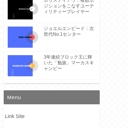
ボリスディアウ：複数ポ
ジションをこなすユーテ
ィリティープレイヤー
ジョエルエンビード：次
世代No.1センター
3年連続ブロック王に輝
いた「勉族」マーカスキ
ャンビー
Menu
Link Site