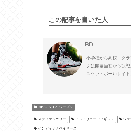
この記事を書いた人
BD
小学校から高校、クラ
グは開幕当初から観戦
スケットボールサイト
NBA2020-21シーズン
ステファンカリー
アンドリューウィギンス
ジェ
インディアナペイサーズ