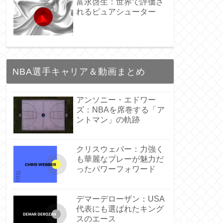
富永啓生：世界で評価さ
れるピュアシューター
NBA選手キャリア＆動画まとめ
アンソニー・エドワー
ズ：NBAを席巻する「ア
ントマン」の軌跡
クリスウェバー：力強く
も華麗なプレーが魅力だ
ったパワーフォワード
デマーデローザン：USA
代表にも選ばれたキング
スのエース