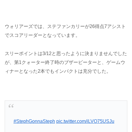
ウォリアーズでは、ステファンカリーが26得点7アシスト
でスコアリーダーとなっています。
スリーポイントは3/12と思ったように決まりませんでした
が、第1クォーター終了時のブザービーターと、ゲームウ
ィナーとなった2本でもインパクトは充分でした。
#StephGonnaSteph
pic.twitter.com/iLVO75USJu