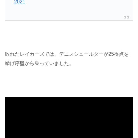
2021
敗れたレイカーズでは、デニスシュールダーが25得点を
挙げ序盤から乗っていました。