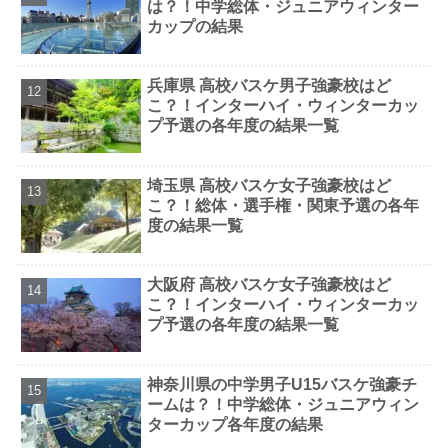
は？！中学総体・ジュニアウィンター
カップの結果
兵庫県 高校バスケ男子強豪校はど
こ？！インターハイ・ウィンターカッ
プ予選の各年度の結果一覧
埼玉県 高校バスケ女子強豪校はど
こ？！総体・選手権・関東予選の各年
度の結果一覧
大阪府 高校バスケ女子強豪校はど
こ？！インターハイ・ウィンターカッ
プ予選の各年度の結果一覧
神奈川県の中学男子U15バスケ強豪チ
ームは？！中学総体・ジュニアウィン
ターカップ各年度の結果