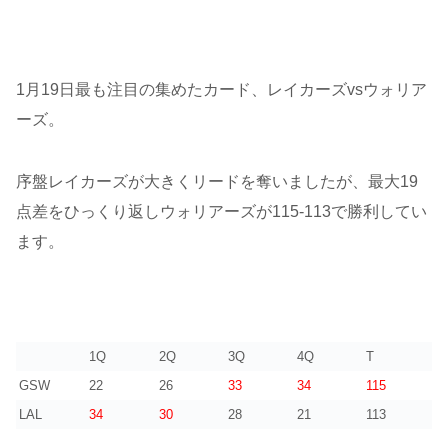
1月19日最も注目の集めたカード、レイカーズvsウォリア
ーズ。
序盤レイカーズが大きくリードを奪いましたが、最大19
点差をひっくり返しウォリアーズが115-113で勝利してい
ます。
1Q
2Q
3Q
4Q
T
GSW
22
26
33
34
115
LAL
34
30
28
21
113