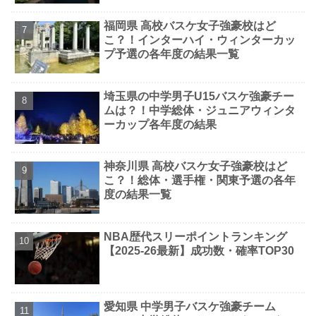
福岡県 高校バスケ女子強豪校はど
こ？！インターハイ・ウィンターカッ
プ予選の各年度の結果一覧
埼玉県の中学男子U15バスケ強豪チー
ムは？！中学総体・ジュニアウィンタ
ーカップ各年度の結果
神奈川県 高校バスケ女子強豪校はど
こ？！総体・選手権・関東予選の各年
度の結果一覧
NBA歴代スリーポイントランキング
【2025-26最新】成功数・確率TOP30
愛知県 中学男子バスケ強豪チーム