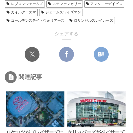
レブロンジェームズ
ステファンカリー
アンソニーデイビス
キングス
Kings
カイルクーズマ
ジェームズワイズマン
2016プレイオフ
2015-16
ゴールデンステイトウォリアーズ
ロサンゼルスレイカーズ
シェアする
2015プレイオフ
2014-15
関連記事
ロケッツがブレイザーズに
クリッパーズがペイサーズ