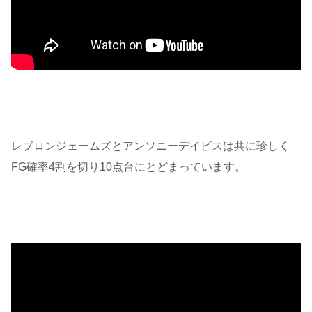
レブロンジェームズとアンソニーデイビスは共に珍しく
FG確率4割を切り10点台にとどまっています。