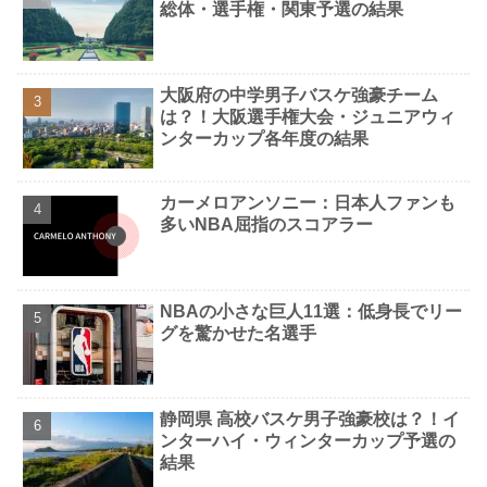
総体・選手権・関東予選の結果
大阪府の中学男子バスケ強豪チーム
は？！大阪選手権大会・ジュニアウィ
ンターカップ各年度の結果
カーメロアンソニー：日本人ファンも
多いNBA屈指のスコアラー
NBAの小さな巨人11選：低身長でリー
グを驚かせた名選手
静岡県 高校バスケ男子強豪校は？！イ
ンターハイ・ウィンターカップ予選の
結果