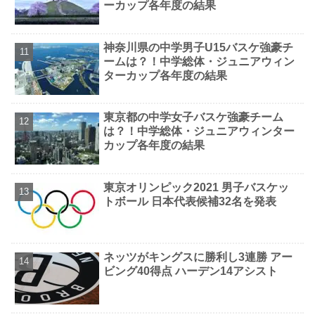
ーカップ各年度の結果
神奈川県の中学男子U15バスケ強豪チ
ームは？！中学総体・ジュニアウィン
ターカップ各年度の結果
東京都の中学女子バスケ強豪チーム
は？！中学総体・ジュニアウィンター
カップ各年度の結果
東京オリンピック2021 男子バスケッ
トボール 日本代表候補32名を発表
ネッツがキングスに勝利し3連勝 アー
ビング40得点 ハーデン14アシスト