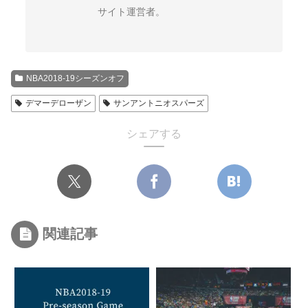
サイト運営者。
NBA2018-19シーズンオフ
デマーデローザン
サンアントニオスパーズ
シェアする
関連記事