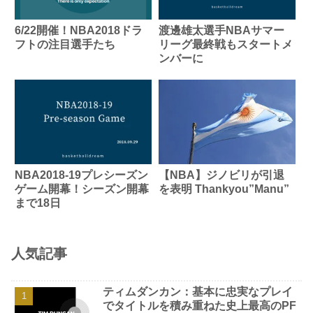
6/22開催！NBA2018ドラ
渡邊雄太選手NBAサマー
フトの注目選手たち
リーグ最終戦もスタートメ
ンバーに
NBA2018-19プレシーズン
【NBA】ジノビリが引退
ゲーム開幕！シーズン開幕
を表明 Thankyou”Manu”
まで18日
人気記事
ティムダンカン：基本に忠実なプレイ
でタイトルを積み重ねた史上最高のPF