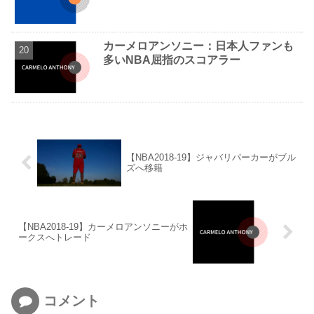
カーメロアンソニー：日本人ファンも
多いNBA屈指のスコアラー
【NBA2018-19】ジャバリパーカーがブル
ズへ移籍
【NBA2018-19】カーメロアンソニーがホ
ークスへトレード
コメント