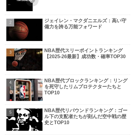
ジェイレン・マクダニエルズ：高い守
備力を誇る万能フォワード
NBA歴代スリーポイントランキング
【2025-26最新】成功数・確率TOP30
NBA歴代ブロックランキング：リング
を死守したリムプロテクターたちと
TOP10
NBA歴代リバウンドランキング：ゴー
ル下の支配者たちが刻んだ空中戦の歴
史とTOP10