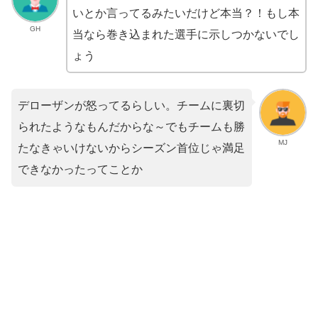
いとか言ってるみたいだけど本当？！もし本
GH
当なら巻き込まれた選手に示しつかないでし
ょう
デローザンが怒ってるらしい。チームに裏切
られたようなもんだからな～でもチームも勝
MJ
たなきゃいけないからシーズン首位じゃ満足
できなかったってことか