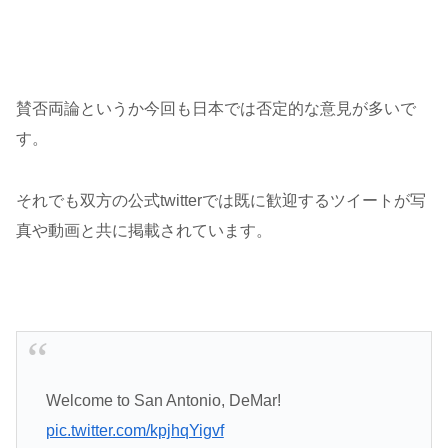
賛否両論というか今回も日本では否定的な意見が多いで
す。
それでも双方の公式twitterでは既に歓迎するツイートが写
真や動画と共に掲載されています。
Welcome to San Antonio, DeMar!
pic.twitter.com/kpjhqYigvf