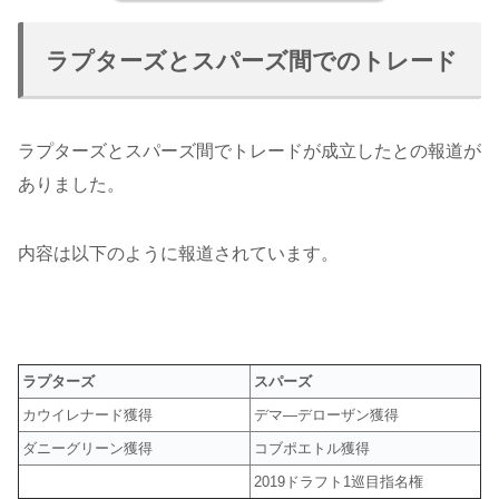
ラプターズとスパーズ間でのトレード
ラプターズとスパーズ間でトレードが成立したとの報道が
ありました。
内容は以下のように報道されています。
ラプターズ
スパーズ
カウイレナード獲得
デマ―デローザン獲得
ダニーグリーン獲得
コブポエトル獲得
2019ドラフト1巡目指名権