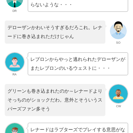
らないような・・・
DR
デローザンかわいそうすぎるだろこれ。レナ
ードに巻き込まれただけじゃん
SO
レブロンからやっと逃れられたデローザンが
またレブロンのいるウェストに・・・
RA
グリーンも巻き込まれたのか～レナードより
そっちのがショックだわ。意外とそういうス
CW
パーズファン多そう
レナードはラプターズでプレイする意思がな