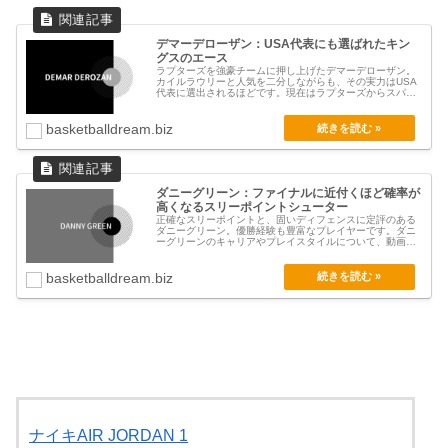
デマーデローザン：USA代表にも選ばれたキン
グスのエース
ラプターズを強豪チームに押し上げたデマーデローザン。
カイルラウリーと人気を二分しながらも、その実力はUSA
代表に選出されるほどです。現在はラプターズからスパー
ズ...
basketballdream.biz
ダニーグリーン：ファイナルに近付くほど確率が
高くなるスリーポイントシューター
正確なスリーポイントと、固いディフェンスに定評のある
ダニーグリーン。優勝経験も豊富なプレイヤーです。ダニ
ーグリーンのキャリアやプレイスタイルについて、動画を
中心...
basketballdream.biz
ナイキAIR JORDAN 1