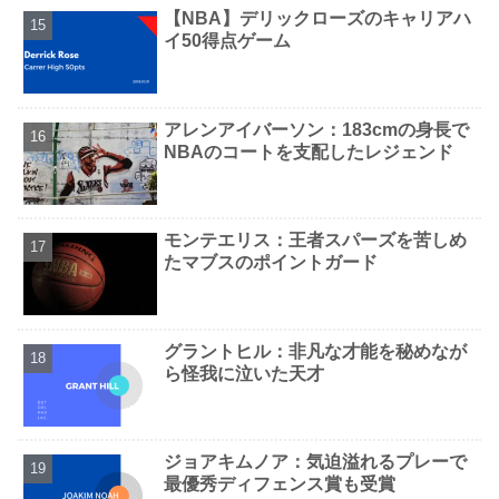
【NBA】デリックローズのキャリアハ
イ50得点ゲーム
アレンアイバーソン：183cmの身長で
NBAのコートを支配したレジェンド
モンテエリス：王者スパーズを苦しめ
たマブスのポイントガード
グラントヒル：非凡な才能を秘めなが
ら怪我に泣いた天才
ジョアキムノア：気迫溢れるプレーで
最優秀ディフェンス賞も受賞