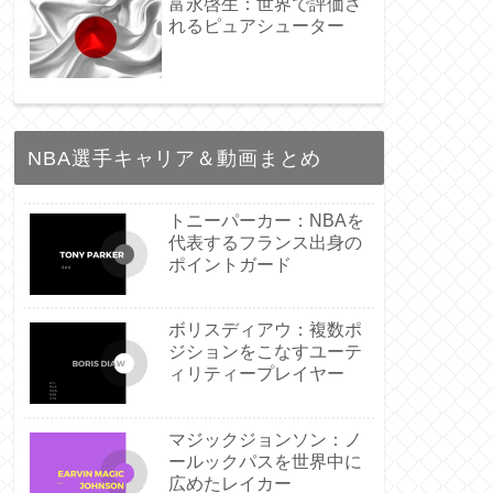
富永啓生：世界で評価さ
れるピュアシューター
NBA選手キャリア＆動画まとめ
トニーパーカー：NBAを
代表するフランス出身の
ポイントガード
ボリスディアウ：複数ポ
ジションをこなすユーテ
ィリティープレイヤー
マジックジョンソン：ノ
ールックパスを世界中に
広めたレイカー