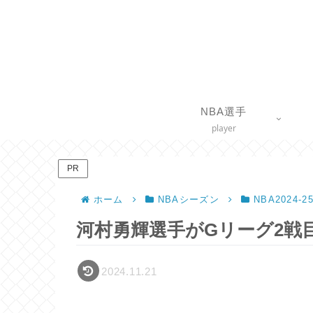
NBA選手
player
PR
ホーム
NBAシーズン
NBA2024-
河村勇輝選手がGリーグ2戦目
2024.11.21