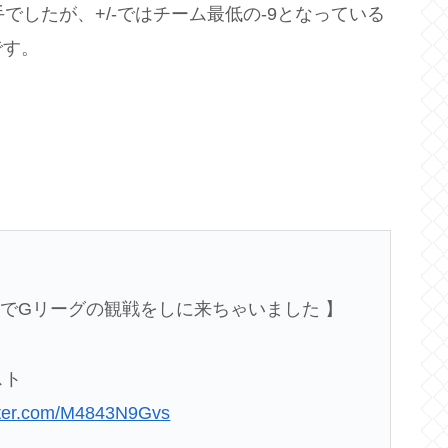
でしたが、+/-ではチーム最低の-9となっている
です。
。
でGリーグの観戦をしに来ちゃいました 】
スト
itter.com/M4843N9Gvs