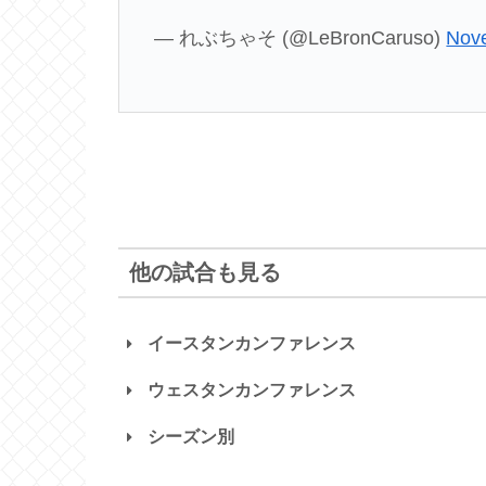
— れぶちゃそ (@LeBronCaruso)
Nov
他の試合も見る
イースタンカンファレンス
ウェスタンカンファレンス
シーズン別
ホークス
ホーネッツ