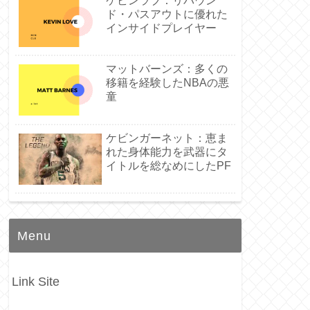
ケビンラブ：リバウン
ド・パスアウトに優れた
インサイドプレイヤー
マットバーンズ：多くの
移籍を経験したNBAの悪
童
ケビンガーネット：恵ま
れた身体能力を武器にタ
イトルを総なめにしたPF
Menu
Link Site