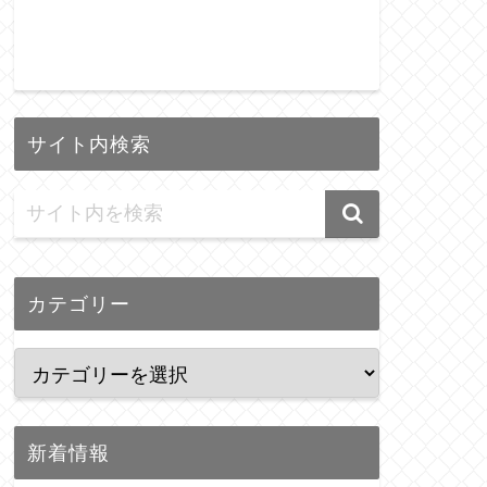
サイト内検索
カテゴリー
新着情報