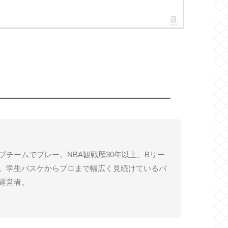
Kings
2015プレイオフ
2014-15
ブチームでプレー。NBA観戦歴30年以上、Bリー
。学生バスケからプロまで幅広く見続けているバ
運営者。