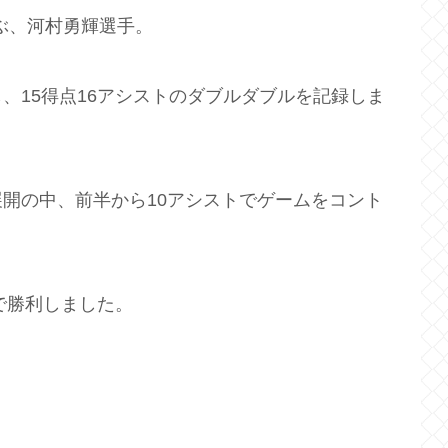
結ぶ、河村勇輝選手。
し、15得点16アシストのダブルダブルを記録しま
開の中、前半から10アシストでゲームをコント
8で勝利しました。