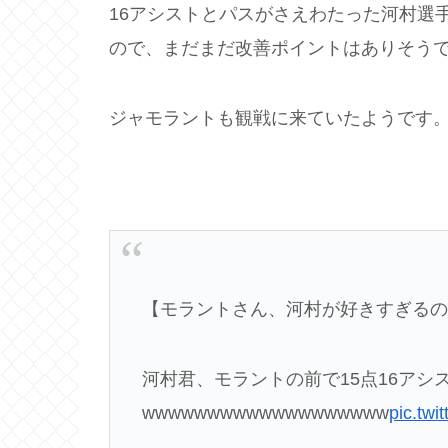
16アシストとパスがさえわたった河村選手
ので、まだまだ改善ポイントはありそう
ジャモラントも観戦に来ていたようです
【モラントさん、河村が好きすぎるの
河村君、モラントの前で15点16アシ
wwwwwwwwwwwwwwwwwww
pic.tw