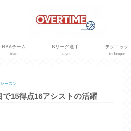
NBAチーム
Bリーグ選手
テクニック
team
player
technique
25シーズン
で15得点16アシストの活躍