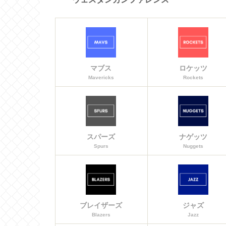
マブス
ロケッツ
Mavericks
Rockets
スパーズ
ナゲッツ
Spurs
Nuggets
ブレイザーズ
ジャズ
Blazers
Jazz