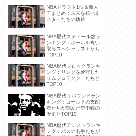
NBAドラフト1位＆新人
王まとめ：未来を統べる
スターたちの軌跡
NBA歴代スティール数ラ
ンキング：ボールを奪い
取るスペシャリストたち
TOP10
NBA歴代ブロックランキ
ング：リングを死守した
リムプロテクターたちと
TOP10
NBA歴代リバウンドラン
キング：ゴール下の支配
者たちが刻んだ空中戦の
歴史とTOP10
NBA歴代アシストランキ
ング：パスの名手たちが