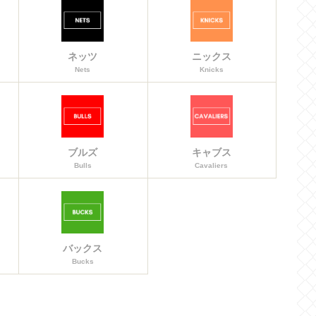
ネッツ
ニックス
Nets
Knicks
ブルズ
キャブス
Bulls
Cavaliers
バックス
Bucks