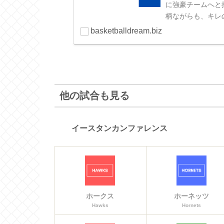
に強豪チームへと押
柄ながらも、キレの
basketballdream.biz
他の試合も見る
イースタンカンファレンス
ホークス
ホーネッツ
Hawks
Hornets