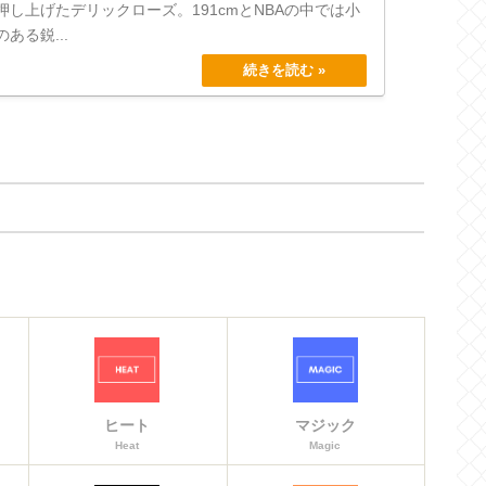
し上げたデリックローズ。191cmとNBAの中では小
ある鋭...
ヒート
マジック
Heat
Magic