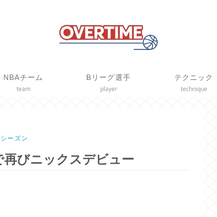
NBAチーム
Bリーグ選手
テクニック
team
player
technique
21シーズン
で再びニックスデビュー