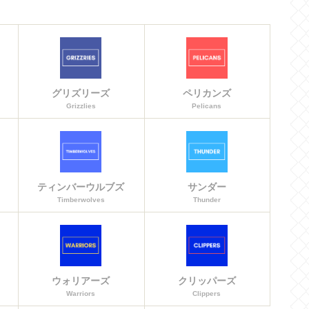
グリズリーズ
ペリカンズ
Grizzlies
Pelicans
ティンバーウルブズ
サンダー
Timberwolves
Thunder
ウォリアーズ
クリッパーズ
Warriors
Clippers