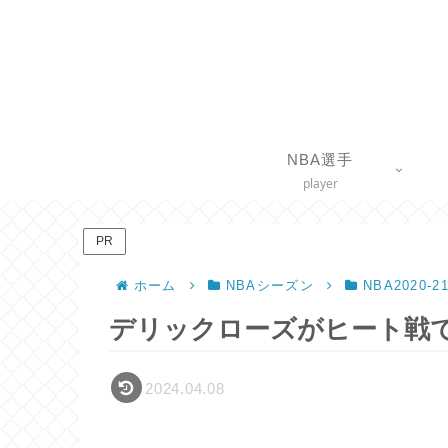
NBA選手
player
PR
ホーム
NBAシーズン
NBA2020-
デリックローズがヒート戦
2024.04.08