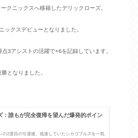
ヨークニックスへ移籍したデリックローズ。
びニックスデビューとなりました。
得点3アシストの活躍で+6を記録しています。
3連勝となりました。
ズ：誰もが完全復帰を望んだ爆発的ポイン
ンの2度目の引退後、低迷していたシカゴブルズを一気