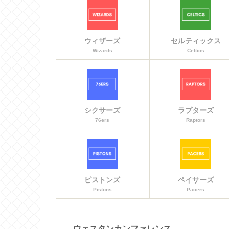
ウィザーズ
セルティックス
Wizards
Celtics
シクサーズ
ラプターズ
76ers
Raptors
ピストンズ
ペイサーズ
Pistons
Pacers
ウェスタンカンファレンス