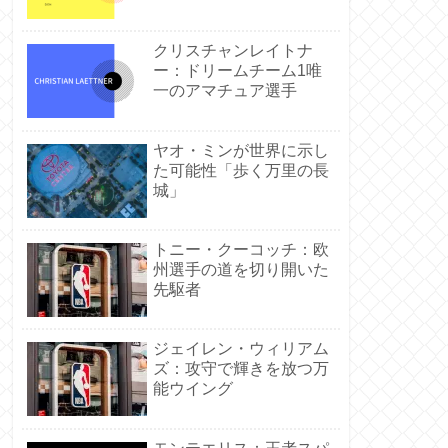
クリスチャンレイトナ
ー：ドリームチーム1唯
一のアマチュア選手
ヤオ・ミンが世界に示し
た可能性「歩く万里の長
城」
トニー・クーコッチ：欧
州選手の道を切り開いた
先駆者
ジェイレン・ウィリアム
ズ：攻守で輝きを放つ万
能ウイング