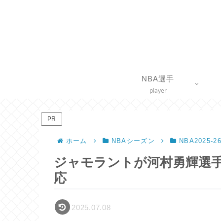
NBA選手
player
PR
ホーム
NBAシーズン
NBA2025
ジャモラントが河村勇輝選手
応
2025.07.08