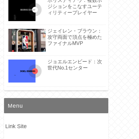
ボリスディアウ：複数ポ
ジションをこなすユーテ
ィリティープレイヤー
ジェイレン・ブラウン：
攻守両面で頂点を極めた
ファイナルMVP
ジョエルエンビード：次
世代No.1センター
Menu
Link Site