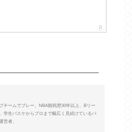
ブチームでプレー。NBA観戦歴30年以上、Bリー
。学生バスケからプロまで幅広く見続けているバ
運営者。