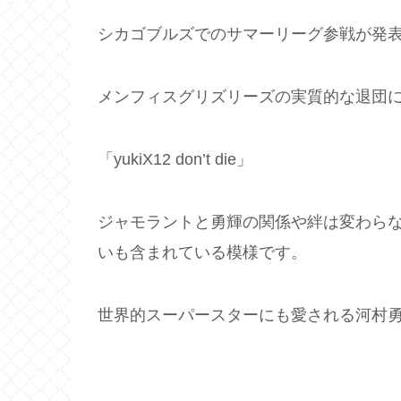
シカゴブルズでのサマーリーグ参戦が発
メンフィスグリズリーズの実質的な退団に
「yukiX12 don’t die」
ジャモラントと勇輝の関係や絆は変わら
いも含まれている模様です。
世界的スーパースターにも愛される河村