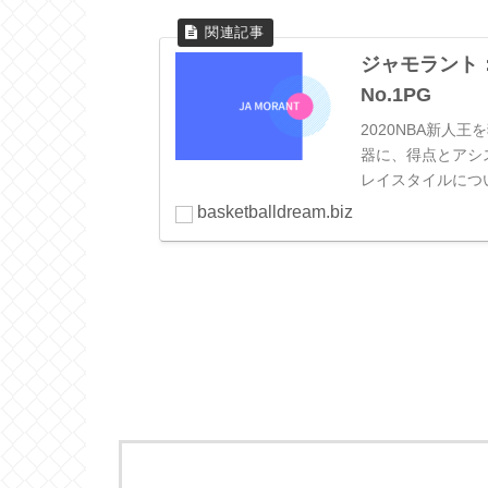
ジャモラント
No.1PG
2020NBA新人
器に、得点とアシ
レイスタイルについ
basketballdream.biz