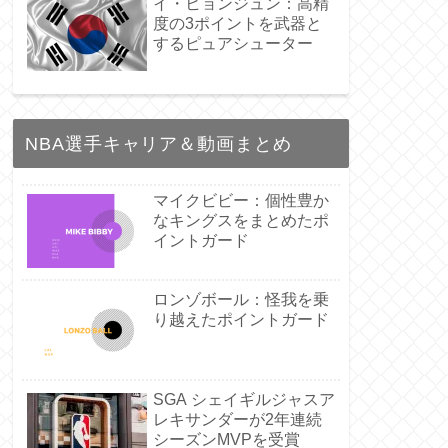
イ・ヒョンジュン：高精
度の3ポイントを武器と
するピュアシューター
NBA選手キャリア＆動画まとめ
マイクビビー：個性豊か
なキングスをまとめたポ
イントガード
ロンゾボール：怪我を乗
り越えたポイントガード
SGA シェイギルジャスア
レキサンダーが2年連続
シーズンMVPを受賞