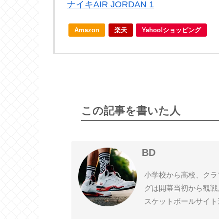
ナイキAIR JORDAN 1
Amazon
楽天
Yahoo!ショッピング
この記事を書いた人
BD
小学校から高校、クラ
グは開幕当初から観戦
スケットボールサイト