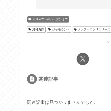
NBA2025-26シーズンオフ
河村勇輝
ジャモラント
メンフィスグリズリーズ
シ
関連記事
関連記事は見つかりませんでした。