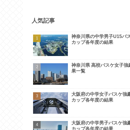
人気記事
神奈川県の中学男子U15バ
カップ各年度の結果
神奈川県 高校バスケ女子
果一覧
大阪府の中学女子バスケ強
カップ各年度の結果
大阪府の中学男子バスケ強
カップ各年度の結果