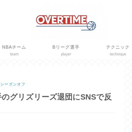
NBAチーム
Bリーグ選手
テクニック
team
player
technique
-26シーズンオフ
のグリズリーズ退団にSNSで反