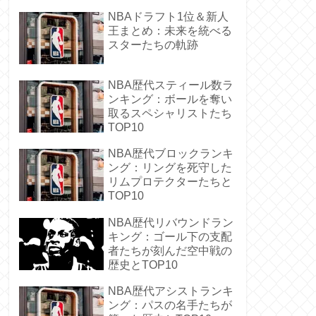
NBAドラフト1位＆新人
王まとめ：未来を統べる
スターたちの軌跡
NBA歴代スティール数ラ
ンキング：ボールを奪い
取るスペシャリストたち
TOP10
NBA歴代ブロックランキ
ング：リングを死守した
リムプロテクターたちと
TOP10
NBA歴代リバウンドラン
キング：ゴール下の支配
者たちが刻んだ空中戦の
歴史とTOP10
NBA歴代アシストランキ
ング：パスの名手たちが